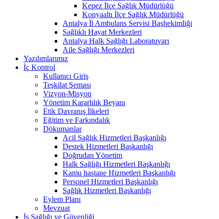
Kepez İlçe Sağlık Müdürlüğü
Konyaaltı İlçe Sağlık Müdürlüğü
Antalya İl Ambulans Servisi Başhekimliği
Sağlıklı Hayat Merkezleri
Antalya Halk Sağlığı Laboratuvarı
Aile Sağlığı Merkezleri
Yazılımlarımız
İç Kontrol
Kullanıcı Giriş
Teşkilat Şeması
Vizyon-Misyon
Yönetim Kararlılık Beyanı
Etik Davranış İlkeleri
Eğitim ve Farkındalık
Dökumanlar
Acil Sağlık Hizmetleri Başkanlığı
Destek Hizmetleri Başkanlığı
Doğrudan Yönetim
Halk Sağlığı Hizmetleri Başkanlığı
Kamu hastane Hizmetleri Başkanlığı
Personel Hizmetleri Başkanlığı
Sağlık Hizmetleri Başkanlığı
Eylem Planı
Mevzuat
İş Sağlığı ve Güvenliği