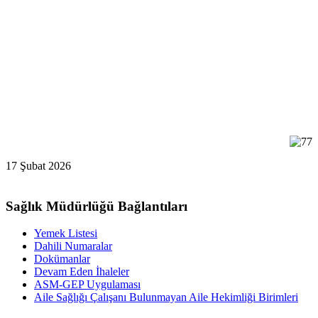
17 Şubat 2026
Sağlık Müdürlüğü Bağlantıları
Yemek Listesi
Dahili Numaralar
Dokümanlar
Devam Eden İhaleler
ASM-GEP Uygulaması
Aile Sağlığı Çalışanı Bulunmayan Aile Hekimliği Birimleri