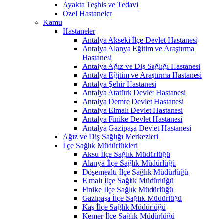
Ayakta Teşhis ve Tedavi
Özel Hastaneler
Kamu
Hastaneler
Antalya Akseki İlçe Devlet Hastanesi
Antalya Alanya Eğitim ve Araştırma
Hastanesi
Antalya Ağız ve Diş Sağlığı Hastanesi
Antalya Eğitim ve Araştırma Hastanesi
Antalya Şehir Hastanesi
Antalya Atatürk Devlet Hastanesi
Antalya Demre Devlet Hastanesi
Antalya Elmalı Devlet Hastanesi
Antalya Finike Devlet Hastanesi
Antalya Gazipaşa Devlet Hastanesi
Ağız ve Diş Sağlığı Merkezleri
İlçe Sağlık Müdürlükleri
Aksu İlçe Sağlık Müdürlüğü
Alanya İlçe Sağlık Müdürlüğü
Döşemealtı İlçe Sağlık Müdürlüğü
Elmalı İlçe Sağlık Müdürlüğü
Finike İlçe Sağlık Müdürlüğü
Gazipaşa İlçe Sağlık Müdürlüğü
Kaş İlçe Sağlık Müdürlüğü
Kemer İlçe Sağlık Müdürlüğü