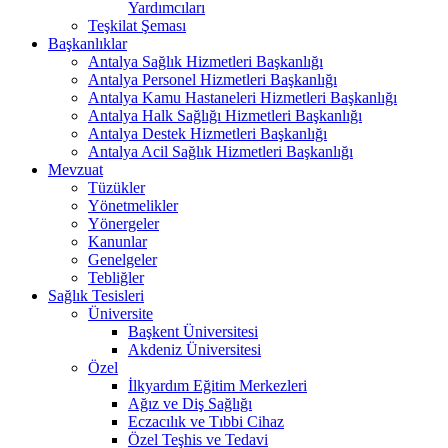
Yardımcıları
Teşkilat Şeması
Başkanlıklar
Antalya Sağlık Hizmetleri Başkanlığı
Antalya Personel Hizmetleri Başkanlığı
Antalya Kamu Hastaneleri Hizmetleri Başkanlığı
Antalya Halk Sağlığı Hizmetleri Başkanlığı
Antalya Destek Hizmetleri Başkanlığı
Antalya Acil Sağlık Hizmetleri Başkanlığı
Mevzuat
Tüzükler
Yönetmelikler
Yönergeler
Kanunlar
Genelgeler
Tebliğler
Sağlık Tesisleri
Üniversite
Başkent Üniversitesi
Akdeniz Üniversitesi
Özel
İlkyardım Eğitim Merkezleri
Ağız ve Diş Sağlığı
Eczacılık ve Tıbbi Cihaz
Özel Teşhis ve Tedavi