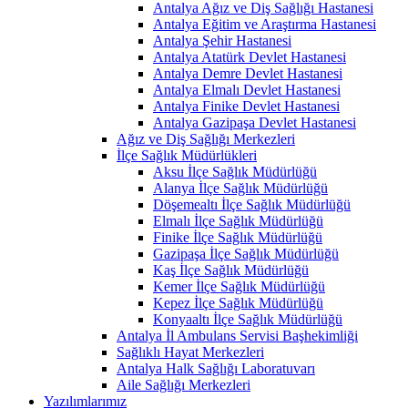
Antalya Ağız ve Diş Sağlığı Hastanesi
Antalya Eğitim ve Araştırma Hastanesi
Antalya Şehir Hastanesi
Antalya Atatürk Devlet Hastanesi
Antalya Demre Devlet Hastanesi
Antalya Elmalı Devlet Hastanesi
Antalya Finike Devlet Hastanesi
Antalya Gazipaşa Devlet Hastanesi
Ağız ve Diş Sağlığı Merkezleri
İlçe Sağlık Müdürlükleri
Aksu İlçe Sağlık Müdürlüğü
Alanya İlçe Sağlık Müdürlüğü
Döşemealtı İlçe Sağlık Müdürlüğü
Elmalı İlçe Sağlık Müdürlüğü
Finike İlçe Sağlık Müdürlüğü
Gazipaşa İlçe Sağlık Müdürlüğü
Kaş İlçe Sağlık Müdürlüğü
Kemer İlçe Sağlık Müdürlüğü
Kepez İlçe Sağlık Müdürlüğü
Konyaaltı İlçe Sağlık Müdürlüğü
Antalya İl Ambulans Servisi Başhekimliği
Sağlıklı Hayat Merkezleri
Antalya Halk Sağlığı Laboratuvarı
Aile Sağlığı Merkezleri
Yazılımlarımız