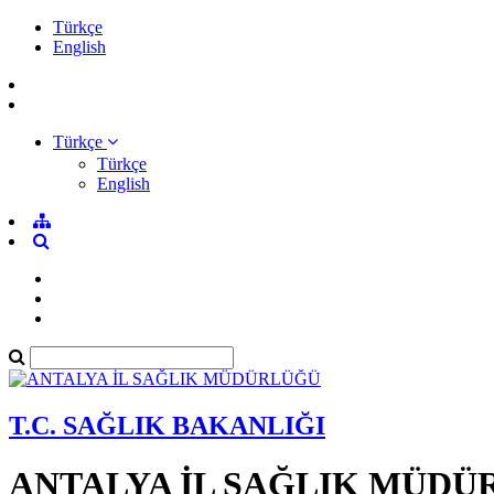
Türkçe
English
Türkçe
Türkçe
English
T.C. SAĞLIK BAKANLIĞI
ANTALYA İL SAĞLIK MÜDÜ