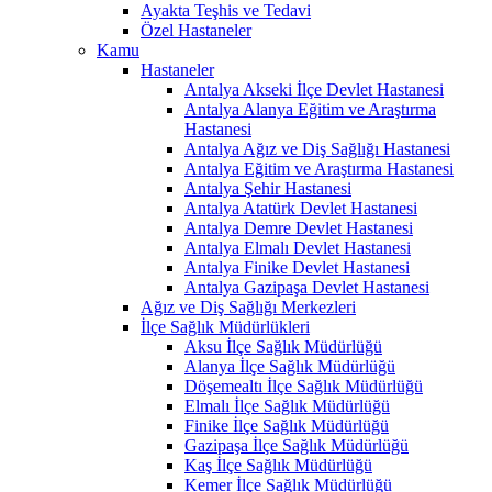
Ayakta Teşhis ve Tedavi
Özel Hastaneler
Kamu
Hastaneler
Antalya Akseki İlçe Devlet Hastanesi
Antalya Alanya Eğitim ve Araştırma
Hastanesi
Antalya Ağız ve Diş Sağlığı Hastanesi
Antalya Eğitim ve Araştırma Hastanesi
Antalya Şehir Hastanesi
Antalya Atatürk Devlet Hastanesi
Antalya Demre Devlet Hastanesi
Antalya Elmalı Devlet Hastanesi
Antalya Finike Devlet Hastanesi
Antalya Gazipaşa Devlet Hastanesi
Ağız ve Diş Sağlığı Merkezleri
İlçe Sağlık Müdürlükleri
Aksu İlçe Sağlık Müdürlüğü
Alanya İlçe Sağlık Müdürlüğü
Döşemealtı İlçe Sağlık Müdürlüğü
Elmalı İlçe Sağlık Müdürlüğü
Finike İlçe Sağlık Müdürlüğü
Gazipaşa İlçe Sağlık Müdürlüğü
Kaş İlçe Sağlık Müdürlüğü
Kemer İlçe Sağlık Müdürlüğü