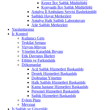
Kepez İlçe Sağlık Müdürlüğü
Konyaaltı İlçe Sağlık Müdürlüğü
Antalya İl Ambulans Servisi Başhekimliği
Sağlıklı Hayat Merkezleri
Antalya Halk Sağlığı Laboratuvarı
Aile Sağlığı Merkezleri
Yazılımlarımız
İç Kontrol
Kullanıcı Giriş
Teşkilat Şeması
Vizyon-Misyon
Yönetim Kararlılık Beyanı
Etik Davranış İlkeleri
Eğitim ve Farkındalık
Dökumanlar
Acil Sağlık Hizmetleri Başkanlığı
Destek Hizmetleri Başkanlığı
Doğrudan Yönetim
Halk Sağlığı Hizmetleri Başkanlığı
Kamu hastane Hizmetleri Başkanlığı
Personel Hizmetleri Başkanlığı
Sağlık Hizmetleri Başkanlığı
Eylem Planı
Mevzuat
İş Sağlığı ve Güvenliği