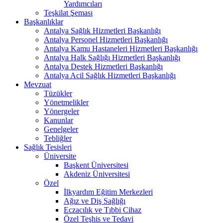
Yardımcıları
Teşkilat Şeması
Başkanlıklar
Antalya Sağlık Hizmetleri Başkanlığı
Antalya Personel Hizmetleri Başkanlığı
Antalya Kamu Hastaneleri Hizmetleri Başkanlığı
Antalya Halk Sağlığı Hizmetleri Başkanlığı
Antalya Destek Hizmetleri Başkanlığı
Antalya Acil Sağlık Hizmetleri Başkanlığı
Mevzuat
Tüzükler
Yönetmelikler
Yönergeler
Kanunlar
Genelgeler
Tebliğler
Sağlık Tesisleri
Üniversite
Başkent Üniversitesi
Akdeniz Üniversitesi
Özel
İlkyardım Eğitim Merkezleri
Ağız ve Diş Sağlığı
Eczacılık ve Tıbbi Cihaz
Özel Teşhis ve Tedavi