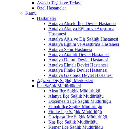
Ayakta Teşhis ve Tedavi
Özel Hastaneler
Kamu
Hastaneler
Antalya Akseki İlçe Devlet Hastanesi
Antalya Alanya Eğitim ve Araştırma
Hastanesi
Antalya Ağız ve Diş Sağlığı Hastanesi
Antalya Eğitim ve Araştırma Hastanesi
Antalya Şehir Hastanesi
Antalya Atatürk Devlet Hastanesi
Antalya Demre Devlet Hastanesi
Antalya Elmalı Devlet Hastanesi
Antalya Finike Devlet Hastanesi
Antalya Gazipaşa Devlet Hastanesi
Ağız ve Diş Sağlığı Merkezleri
İlçe Sağlık Müdürlükleri
Aksu İlçe Sağlık Müdürlüğü
Alanya İlçe Sağlık Müdürlüğü
Döşemealtı İlçe Sağlık Müdürlüğü
Elmalı İlçe Sağlık Müdürlüğü
Finike İlçe Sağlık Müdürlüğü
Gazipaşa İlçe Sağlık Müdürlüğü
Kaş İlçe Sağlık Müdürlüğü
Kemer İlçe Sağlık Müdürlüğü