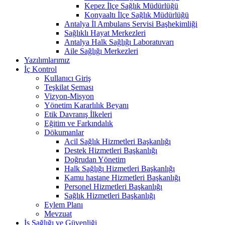
Kepez İlçe Sağlık Müdürlüğü
Konyaaltı İlçe Sağlık Müdürlüğü
Antalya İl Ambulans Servisi Başhekimliği
Sağlıklı Hayat Merkezleri
Antalya Halk Sağlığı Laboratuvarı
Aile Sağlığı Merkezleri
Yazılımlarımız
İç Kontrol
Kullanıcı Giriş
Teşkilat Şeması
Vizyon-Misyon
Yönetim Kararlılık Beyanı
Etik Davranış İlkeleri
Eğitim ve Farkındalık
Dökumanlar
Acil Sağlık Hizmetleri Başkanlığı
Destek Hizmetleri Başkanlığı
Doğrudan Yönetim
Halk Sağlığı Hizmetleri Başkanlığı
Kamu hastane Hizmetleri Başkanlığı
Personel Hizmetleri Başkanlığı
Sağlık Hizmetleri Başkanlığı
Eylem Planı
Mevzuat
İş Sağlığı ve Güvenliği