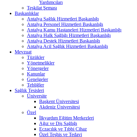
Yardımcıları
Teşkilat Şeması
Başkanlıklar
Antalya Sağlık Hizmetleri Başkanlığı
Antalya Personel Hizmetleri Başkanlığı
Antalya Kamu Hastaneleri Hizmetleri Başkanlığı
Antalya Halk Sağlığı Hizmetleri Başkanlığı
Antalya Destek Hizmetleri Başkanlığı
Antalya Acil Sağlık Hizmetleri Başkanlığı
Mevzuat
Tüzükler
Yönetmelikler
Yönergeler
Kanunlar
Genelgeler
Tebliğler
Sağlık Tesisleri
Üniversite
Başkent Üniversitesi
Akdeniz Üniversitesi
Özel
İlkyardım Eğitim Merkezleri
Ağız ve Diş Sağlığı
Eczacılık ve Tıbbi Cihaz
Özel Teşhis ve Tedavi