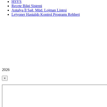
HSYS
Reçete Bilgi Sistemi
Antalya İl Sağ. Müd. Lojman Listesi
Lejyoner Hastalığı Kontrol Programı Rehberi
2026
×