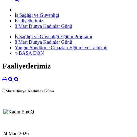
İş Sağlığı ve Güvenliği
Faaliyetlerimiz
8 Mart Dünya Kadınlar Günü
İş Sağlığı ve Güvenliği Eğitim Programı
8 Mart Dünya Kadınlar Günü
Yangın Söndürme Cihazları Eğitimi ve Tatbikatı
✨BAŞA DÖN
Faaliyetlerimiz
8 Mart Dünya Kadınlar Günü
24 Mart 2026