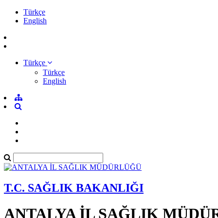
Türkçe
English
Türkçe
Türkçe
English
T.C. SAĞLIK BAKANLIĞI
ANTALYA İL SAĞLIK MÜDÜ