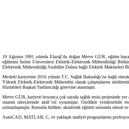
19 Ağustos 1991 yılında Elazığ’da doğan Merve GÜR, eğitim hayatı
eğitimini İnönü Üniversitesi Elektrik-Elektronik Mühendisliği Bö
Elektronik Mühendisliği Anabilim Dalına bağlı Elektrik Makineleri Bi
Mesleki kariyerine 2016 yılında T.C. Sağlık Bakanlığı’na bağlı olar
Yüksek Elektrik-Elektronik Mühendisi olarak çalışmalarını sürdürmü
Hizmetleri Başkan Yardımcılığı görevine atanmıştır.
Merve GÜR, kariyeri boyunca çok sayıda sağlık tesisi projesinde yer almı
onarım süreçlerinde aktif rol oynamıştır. Özellikle yenilenebilir en
uzmanlaşmıştır. Bununla birlikte; akademik eğitimi sırasında ulusal ve
AutoCAD, MATLAB, C, ve yaklaşık maliyet programlarını profesyone