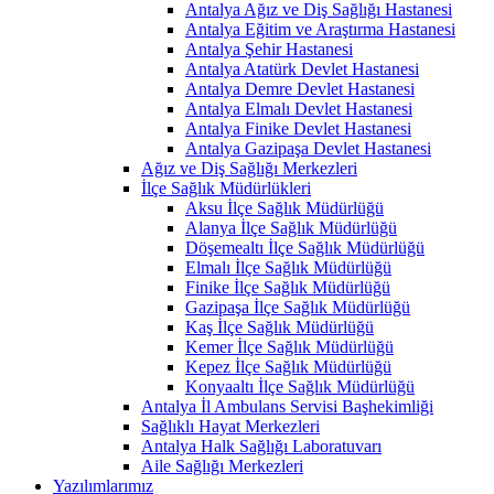
Antalya Ağız ve Diş Sağlığı Hastanesi
Antalya Eğitim ve Araştırma Hastanesi
Antalya Şehir Hastanesi
Antalya Atatürk Devlet Hastanesi
Antalya Demre Devlet Hastanesi
Antalya Elmalı Devlet Hastanesi
Antalya Finike Devlet Hastanesi
Antalya Gazipaşa Devlet Hastanesi
Ağız ve Diş Sağlığı Merkezleri
İlçe Sağlık Müdürlükleri
Aksu İlçe Sağlık Müdürlüğü
Alanya İlçe Sağlık Müdürlüğü
Döşemealtı İlçe Sağlık Müdürlüğü
Elmalı İlçe Sağlık Müdürlüğü
Finike İlçe Sağlık Müdürlüğü
Gazipaşa İlçe Sağlık Müdürlüğü
Kaş İlçe Sağlık Müdürlüğü
Kemer İlçe Sağlık Müdürlüğü
Kepez İlçe Sağlık Müdürlüğü
Konyaaltı İlçe Sağlık Müdürlüğü
Antalya İl Ambulans Servisi Başhekimliği
Sağlıklı Hayat Merkezleri
Antalya Halk Sağlığı Laboratuvarı
Aile Sağlığı Merkezleri
Yazılımlarımız