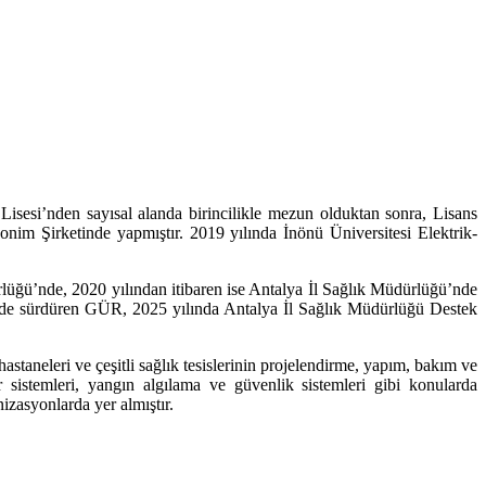
sesi’nden sayısal alanda birincilikle mezun olduktan sonra,
Lisans
onim Şirketinde yapmıştır. 2019 yılında
İnönü Üniversitesi
Elektrik
-
lüğü’nde, 2020 yılından itibaren ise Antalya İl Sağlık Müdürlüğü’nde
ni de sürdüren GÜR, 2025 yılında Antalya İl Sağlık Müdürlüğü Destek
hastaneleri ve çeşitli sağlık tesislerinin projelendirme, yapım, bakım ve
sör sistemleri, yangın algılama ve güvenlik sistemleri gibi konularda
izasyonlarda yer almıştır.