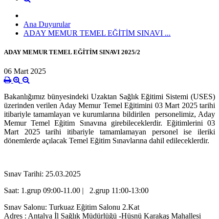
Ana Duyurular
ADAY MEMUR TEMEL EĞİTİM SINAVI ...
ADAY MEMUR TEMEL EĞİTİM SINAVI 2025/2
06 Mart 2025
Bakanlığımız bünyesindeki Uzaktan Sağlık Eğitimi Sistemi (USES)
üzerinden verilen Aday Memur Temel Eğitimini 03 Mart 2025 tarihi
itibariyle tamamlayan ve kurumlarına bildirilen personelimiz, Aday
Memur Temel Eğitim Sınavına girebileceklerdir. Eğitimlerini 03
Mart 2025 tarihi itibariyle tamamlamayan personel ise ileriki
dönemlerde açılacak Temel Eğitim Sınavlarına dahil edileceklerdir.
Sınav Tarihi: 25.03.2025
Saat: 1.grup 09:00-11.00 | 2.grup 11:00-13:00
Sınav Salonu:
Turkuaz Eğitim Salonu 2.Kat
Adres : Antalya İl Sağlık Müdürlüğü -Hüsnü Karakaş Mahallesi