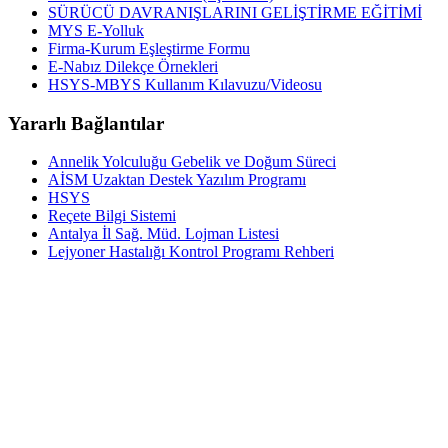
SÜRÜCÜ DAVRANIŞLARINI GELİŞTİRME EĞİTİMİ
MYS E-Yolluk
Firma-Kurum Eşleştirme Formu
E-Nabız Dilekçe Örnekleri
HSYS-MBYS Kullanım Kılavuzu/Videosu
Yararlı Bağlantılar
Annelik Yolculuğu Gebelik ve Doğum Süreci
AİSM Uzaktan Destek Yazılım Programı
HSYS
Reçete Bilgi Sistemi
Antalya İl Sağ. Müd. Lojman Listesi
Lejyoner Hastalığı Kontrol Programı Rehberi