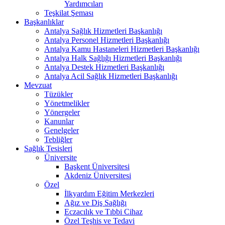
Yardımcıları
Teşkilat Şeması
Başkanlıklar
Antalya Sağlık Hizmetleri Başkanlığı
Antalya Personel Hizmetleri Başkanlığı
Antalya Kamu Hastaneleri Hizmetleri Başkanlığı
Antalya Halk Sağlığı Hizmetleri Başkanlığı
Antalya Destek Hizmetleri Başkanlığı
Antalya Acil Sağlık Hizmetleri Başkanlığı
Mevzuat
Tüzükler
Yönetmelikler
Yönergeler
Kanunlar
Genelgeler
Tebliğler
Sağlık Tesisleri
Üniversite
Başkent Üniversitesi
Akdeniz Üniversitesi
Özel
İlkyardım Eğitim Merkezleri
Ağız ve Diş Sağlığı
Eczacılık ve Tıbbi Cihaz
Özel Teşhis ve Tedavi