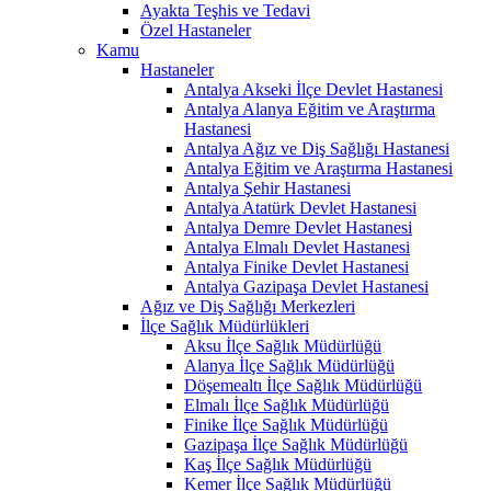
Ayakta Teşhis ve Tedavi
Özel Hastaneler
Kamu
Hastaneler
Antalya Akseki İlçe Devlet Hastanesi
Antalya Alanya Eğitim ve Araştırma
Hastanesi
Antalya Ağız ve Diş Sağlığı Hastanesi
Antalya Eğitim ve Araştırma Hastanesi
Antalya Şehir Hastanesi
Antalya Atatürk Devlet Hastanesi
Antalya Demre Devlet Hastanesi
Antalya Elmalı Devlet Hastanesi
Antalya Finike Devlet Hastanesi
Antalya Gazipaşa Devlet Hastanesi
Ağız ve Diş Sağlığı Merkezleri
İlçe Sağlık Müdürlükleri
Aksu İlçe Sağlık Müdürlüğü
Alanya İlçe Sağlık Müdürlüğü
Döşemealtı İlçe Sağlık Müdürlüğü
Elmalı İlçe Sağlık Müdürlüğü
Finike İlçe Sağlık Müdürlüğü
Gazipaşa İlçe Sağlık Müdürlüğü
Kaş İlçe Sağlık Müdürlüğü
Kemer İlçe Sağlık Müdürlüğü