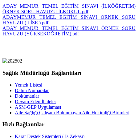
ADAY MEMUR TEMEL EĞİTİM SINAVI (İLKÖĞRETİM)
ÖRNEK SORU HAVUZU İLKOKUL.pdf
ADAYMEMUR TEMEL EĞİTİM SINAVI ÖRNEK SORU
HAVUZU ( LİSE ).pdf
ADAY MEMUR TEMEL EĞİTİM SINAVI ÖRNEK SORU
HAVUZU (YÜKSEKÖĞRETİM).pdf
Sağlık Müdürlüğü Bağlantıları
Yemek Listesi
Dahili Numaralar
Dokümanlar
Devam Eden İhaleler
ASM-GEP Uygulaması
Aile Sağlığı Çalışanı Bulunmayan Aile Hekimliği Birimleri
Hızlı Bağlantılar
Karar Destek Sistemleri ( İş-Zekası)