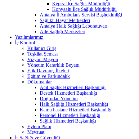
Kepez İlçe Sağlık Müdürlüğü
Konyaaltı İlçe Sağlık Müdürlüğü
Antalya İl Ambulans Servisi Başhekimliği
Sağlıklı Hayat Merkezleri
Antalya Halk Sağlığı Laboratuvarı
Aile Sağlığı Merkezleri
Yazılımlarımız
İç Kontrol
Kullanıcı Giriş
Teşkilat Şeması
Vizyon-Misyon
Yönetim Kararlılık Beyanı
Etik Davranış İlkeleri
Eğitim ve Farkındalık
Dökumanlar
Acil Sağlık Hizmetleri Başkanlığı
Destek Hizmetleri Başkanlığı
Doğrudan Yönetim
Halk Sağlığı Hizmetleri Başkanlığı
Kamu hastane Hizmetleri Başkanlığı
Personel Hizmetleri Başkanlığı
Sağlık Hizmetleri Başkanlığı
Eylem Planı
Mevzuat
İş Sağlığı ve Güvenliği