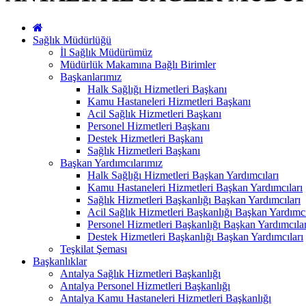
Sağlık Müdürlüğü
İl Sağlık Müdürümüz
Müdürlük Makamına Bağlı Birimler
Başkanlarımız
Halk Sağlığı Hizmetleri Başkanı
Kamu Hastaneleri Hizmetleri Başkanı
Acil Sağlık Hizmetleri Başkanı
Personel Hizmetleri Başkanı
Destek Hizmetleri Başkanı
Sağlık Hizmetleri Başkanı
Başkan Yardımcılarımız
Halk Sağlığı Hizmetleri Başkan Yardımcıları
Kamu Hastaneleri Hizmetleri Başkan Yardımcıları
Sağlık Hizmetleri Başkanlığı Başkan Yardımcıları
Acil Sağlık Hizmetleri Başkanlığı Başkan Yardımcı
Personel Hizmetleri Başkanlığı Başkan Yardımcılar
Destek Hizmetleri Başkanlığı Başkan Yardımcıları
Teşkilat Şeması
Başkanlıklar
Antalya Sağlık Hizmetleri Başkanlığı
Antalya Personel Hizmetleri Başkanlığı
Antalya Kamu Hastaneleri Hizmetleri Başkanlığı