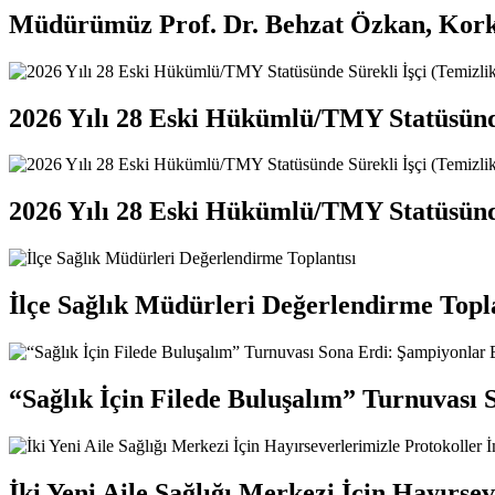
Müdürümüz Prof. Dr. Behzat Özkan, Korkute
2026 Yılı 28 Eski Hükümlü/TMY Statüsünde 
2026 Yılı 28 Eski Hükümlü/TMY Statüsünde 
İlçe Sağlık Müdürleri Değerlendirme Topla
“Sağlık İçin Filede Buluşalım” Turnuvası 
İki Yeni Aile Sağlığı Merkezi İçin Hayırse