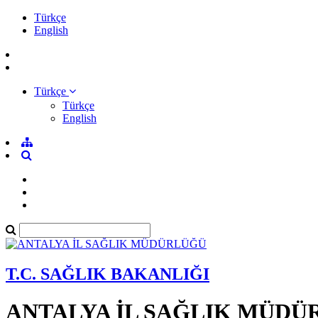
Türkçe
English
Türkçe
Türkçe
English
T.C. SAĞLIK BAKANLIĞI
ANTALYA İL SAĞLIK MÜDÜ