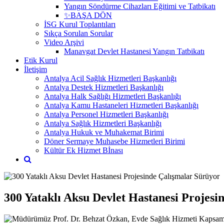
Yangın Söndürme Cihazları Eğitimi ve Tatbikatı
✨BAŞA DÖN
İSG Kurul Toplantıları
Sıkça Sorulan Sorular
Video Arşivi
Manavgat Devlet Hastanesi Yangın Tatbikatı
Etik Kurul
İletişim
Antalya Acil Sağlık Hizmetleri Başkanlığı
Antalya Destek Hizmetleri Başkanlığı
Antalya Halk Sağlığı Hizmetleri Başkanlığı
Antalya Kamu Hastaneleri Hizmetleri Başkanlığı
Antalya Personel Hizmetleri Başkanlığı
Antalya Sağlık Hizmetleri Başkanlığı
Antalya Hukuk ve Muhakemat Birimi
Döner Sermaye Muhasebe Hizmetleri Birimi
Kültür Ek Hizmet Bİnası
300 Yataklı Aksu Devlet Hastanesi Projesi