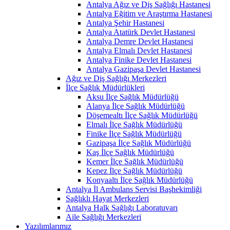
Antalya Ağız ve Diş Sağlığı Hastanesi
Antalya Eğitim ve Araştırma Hastanesi
Antalya Şehir Hastanesi
Antalya Atatürk Devlet Hastanesi
Antalya Demre Devlet Hastanesi
Antalya Elmalı Devlet Hastanesi
Antalya Finike Devlet Hastanesi
Antalya Gazipaşa Devlet Hastanesi
Ağız ve Diş Sağlığı Merkezleri
İlçe Sağlık Müdürlükleri
Aksu İlçe Sağlık Müdürlüğü
Alanya İlçe Sağlık Müdürlüğü
Döşemealtı İlçe Sağlık Müdürlüğü
Elmalı İlçe Sağlık Müdürlüğü
Finike İlçe Sağlık Müdürlüğü
Gazipaşa İlçe Sağlık Müdürlüğü
Kaş İlçe Sağlık Müdürlüğü
Kemer İlçe Sağlık Müdürlüğü
Kepez İlçe Sağlık Müdürlüğü
Konyaaltı İlçe Sağlık Müdürlüğü
Antalya İl Ambulans Servisi Başhekimliği
Sağlıklı Hayat Merkezleri
Antalya Halk Sağlığı Laboratuvarı
Aile Sağlığı Merkezleri
Yazılımlarımız