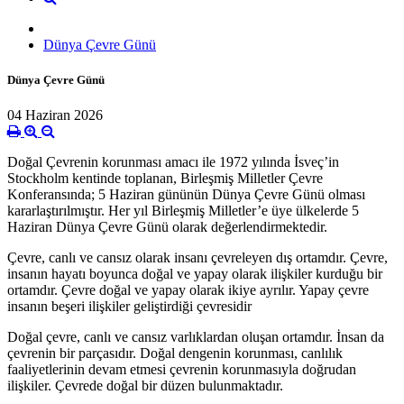
Dünya Çevre Günü
Dünya Çevre Günü
04 Haziran 2026
Doğal Çevrenin korunması amacı ile 1972 yılında İsveç’in
Stockholm kentinde toplanan, Birleşmiş Milletler Çevre
Konferansında; 5 Haziran gününün Dünya Çevre Günü olması
kararlaştırılmıştır. Her yıl Birleşmiş Milletler’e üye ülkelerde 5
Haziran Dünya Çevre Günü olarak değerlendirmektedir.
Çevre, canlı ve cansız olarak insanı çevreleyen dış ortamdır. Çevre,
insanın hayatı boyunca doğal ve yapay olarak ilişkiler kurduğu bir
ortamdır. Çevre doğal ve yapay olarak ikiye ayrılır. Yapay çevre
insanın beşeri ilişkiler geliştirdiği çevresidir
Doğal çevre, canlı ve cansız varlıklardan oluşan ortamdır. İnsan da
çevrenin bir parçasıdır. Doğal dengenin korunması, canlılık
faaliyetlerinin devam etmesi çevrenin korunmasıyla doğrudan
ilişkiler. Çevrede doğal bir düzen bulunmaktadır.