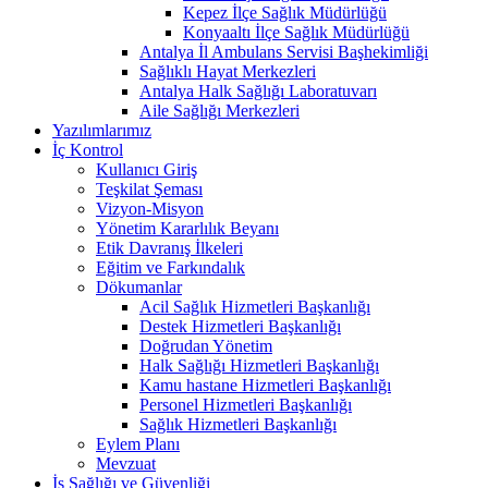
Kepez İlçe Sağlık Müdürlüğü
Konyaaltı İlçe Sağlık Müdürlüğü
Antalya İl Ambulans Servisi Başhekimliği
Sağlıklı Hayat Merkezleri
Antalya Halk Sağlığı Laboratuvarı
Aile Sağlığı Merkezleri
Yazılımlarımız
İç Kontrol
Kullanıcı Giriş
Teşkilat Şeması
Vizyon-Misyon
Yönetim Kararlılık Beyanı
Etik Davranış İlkeleri
Eğitim ve Farkındalık
Dökumanlar
Acil Sağlık Hizmetleri Başkanlığı
Destek Hizmetleri Başkanlığı
Doğrudan Yönetim
Halk Sağlığı Hizmetleri Başkanlığı
Kamu hastane Hizmetleri Başkanlığı
Personel Hizmetleri Başkanlığı
Sağlık Hizmetleri Başkanlığı
Eylem Planı
Mevzuat
İş Sağlığı ve Güvenliği