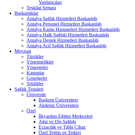
Yardımcıları
Teşkilat Şeması
Başkanlıklar
Antalya Sağlık Hizmetleri Başkanlığı
Antalya Personel Hizmetleri Başkanlığı
Antalya Kamu Hastaneleri Hizmetleri Başkanlığı
Antalya Halk Sağlığı Hizmetleri Başkanlığı
Antalya Destek Hizmetleri Başkanlığı
Antalya Acil Sağlık Hizmetleri Başkanlığı
Mevzuat
Tüzükler
Yönetmelikler
Yönergeler
Kanunlar
Genelgeler
Tebliğler
Sağlık Tesisleri
Üniversite
Başkent Üniversitesi
Akdeniz Üniversitesi
Özel
İlkyardım Eğitim Merkezleri
Ağız ve Diş Sağlığı
Eczacılık ve Tıbbi Cihaz
Özel Teşhis ve Tedavi