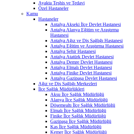
Ayakta Teşhis ve Tedavi
Özel Hastaneler
Kamu
Hastaneler
Antalya Akseki İlçe Devlet Hastanesi
Antalya Alanya Eğitim ve Araştırma
Hastanesi
Antalya Ağız ve Diş Sağlığı Hastanesi
Antalya Eğitim ve Araştırma Hastanesi
Antalya Şehir Hastanesi
Antalya Atatürk Devlet Hastanesi
Antalya Demre Devlet Hastanesi
Antalya Elmalı Devlet Hastanesi
Antalya Finike Devlet Hastanesi
Antalya Gazipaşa Devlet Hastanesi
Ağız ve Diş Sağlığı Merkezleri
İlçe Sağlık Müdürlükleri
Aksu İlçe Sağlık Müdürlüğü
Alanya İlçe Sağlık Müdürlüğü
Döşemealtı İlçe Sağlık Müdürlüğü
Elmalı İlçe Sağlık Müdürlüğü
Finike İlçe Sağlık Müdürlüğü
Gazipaşa İlçe Sağlık Müdürlüğü
Kaş İlçe Sağlık Müdürlüğü
Kemer İlçe Sağlık Müdürlüğü