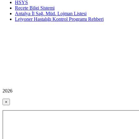
HSYS
Reçete Bilgi Sistemi
Antalya İl Sağ. Müd. Lojman Listesi
Lejyoner Hastalığı Kontrol Programı Rehberi
2026
×