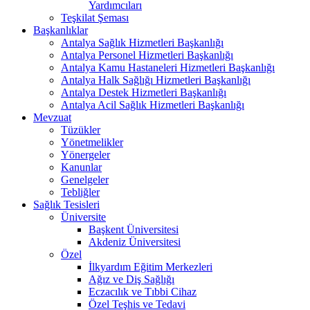
Yardımcıları
Teşkilat Şeması
Başkanlıklar
Antalya Sağlık Hizmetleri Başkanlığı
Antalya Personel Hizmetleri Başkanlığı
Antalya Kamu Hastaneleri Hizmetleri Başkanlığı
Antalya Halk Sağlığı Hizmetleri Başkanlığı
Antalya Destek Hizmetleri Başkanlığı
Antalya Acil Sağlık Hizmetleri Başkanlığı
Mevzuat
Tüzükler
Yönetmelikler
Yönergeler
Kanunlar
Genelgeler
Tebliğler
Sağlık Tesisleri
Üniversite
Başkent Üniversitesi
Akdeniz Üniversitesi
Özel
İlkyardım Eğitim Merkezleri
Ağız ve Diş Sağlığı
Eczacılık ve Tıbbi Cihaz
Özel Teşhis ve Tedavi