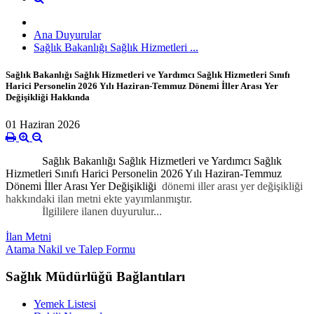
Ana Duyurular
Sağlık Bakanlığı Sağlık Hizmetleri ...
Sağlık Bakanlığı Sağlık Hizmetleri ve Yardımcı Sağlık Hizmetleri Sınıfı
Harici Personelin 2026 Yılı Haziran-Temmuz Dönemi İller Arası Yer
Değişikliği Hakkında
01 Haziran 2026
Sağlık Bakanlığı Sağlık Hizmetleri ve Yardımcı Sağlık
Hizmetleri Sınıfı Harici Personelin 2026 Yılı Haziran-Temmuz
Dönemi İller Arası Yer Değişikliği
dönemi iller arası yer değişikliği
hakkındaki ilan metni ekte yayımlanmıştır.
İl
gililere ilanen duyurulur...
İlan Metni
Atama Nakil ve Talep Formu
Sağlık Müdürlüğü Bağlantıları
Yemek Listesi