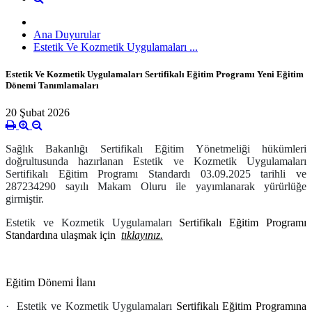
Ana Duyurular
Estetik Ve Kozmetik Uygulamaları ...
Estetik Ve Kozmetik Uygulamaları Sertifikalı Eğitim Programı Yeni Eğitim
Dönemi Tanımlamaları
20 Şubat 2026
Sağlık Bakanlığı Sertifikalı Eğitim Yönetmeliği hükümleri
doğrultusunda hazırlanan Estetik ve Kozmetik Uygulamaları
Sertifikalı Eğitim Programı Standardı 03.09.2025 tarihli ve
287234290 sayılı Makam Oluru ile yayımlanarak yürürlüğe
girmiştir.
Estetik ve Kozmetik Uygulamaları
Sertifikalı Eğitim Programı
Standardına ulaşmak için
tıklayınız.
Eğitim Dönemi İlanı
· Estetik ve Kozmetik Uygulamaları
Sertifikalı Eğitim Programına