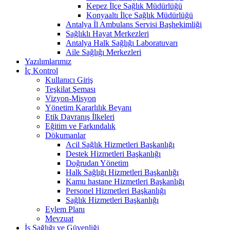
Kepez İlçe Sağlık Müdürlüğü
Konyaaltı İlçe Sağlık Müdürlüğü
Antalya İl Ambulans Servisi Başhekimliği
Sağlıklı Hayat Merkezleri
Antalya Halk Sağlığı Laboratuvarı
Aile Sağlığı Merkezleri
Yazılımlarımız
İç Kontrol
Kullanıcı Giriş
Teşkilat Şeması
Vizyon-Misyon
Yönetim Kararlılık Beyanı
Etik Davranış İlkeleri
Eğitim ve Farkındalık
Dökumanlar
Acil Sağlık Hizmetleri Başkanlığı
Destek Hizmetleri Başkanlığı
Doğrudan Yönetim
Halk Sağlığı Hizmetleri Başkanlığı
Kamu hastane Hizmetleri Başkanlığı
Personel Hizmetleri Başkanlığı
Sağlık Hizmetleri Başkanlığı
Eylem Planı
Mevzuat
İş Sağlığı ve Güvenliği