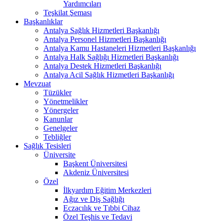
Yardımcıları
Teşkilat Şeması
Başkanlıklar
Antalya Sağlık Hizmetleri Başkanlığı
Antalya Personel Hizmetleri Başkanlığı
Antalya Kamu Hastaneleri Hizmetleri Başkanlığı
Antalya Halk Sağlığı Hizmetleri Başkanlığı
Antalya Destek Hizmetleri Başkanlığı
Antalya Acil Sağlık Hizmetleri Başkanlığı
Mevzuat
Tüzükler
Yönetmelikler
Yönergeler
Kanunlar
Genelgeler
Tebliğler
Sağlık Tesisleri
Üniversite
Başkent Üniversitesi
Akdeniz Üniversitesi
Özel
İlkyardım Eğitim Merkezleri
Ağız ve Diş Sağlığı
Eczacılık ve Tıbbi Cihaz
Özel Teşhis ve Tedavi