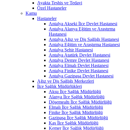
Ayakta Teşhis ve Tedavi
Özel Hastaneler
Kamu
Hastaneler
Antalya Akseki İlçe Devlet Hastanesi
Antalya Alanya Eğitim ve Araştırma
Hastanesi
Antalya Ağız ve Diş Sağlığı Hastanesi
Antalya Eğitim ve Araştırma Hastanesi
Antalya Şehir Hastanesi
Antalya Atatürk Devlet Hastanesi
Antalya Demre Devlet Hastanesi
Antalya Elmalı Devlet Hastanesi
Antalya Finike Devlet Hastanesi
Antalya Gazipaşa Devlet Hastanesi
Ağız ve Diş Sağlığı Merkezleri
İlçe Sağlık Müdürlükleri
Aksu İlçe Sağlık Müdürlüğü
Alanya İlçe Sağlık Müdürlüğü
Döşemealtı İlçe Sağlık Müdürlüğü
Elmalı İlçe Sağlık Müdürlüğü
Finike İlçe Sağlık Müdürlüğü
Gazipaşa İlçe Sağlık Müdürlüğü
Kaş İlçe Sağlık Müdürlüğü
Kemer İlçe Sağlık Müdürlüğü