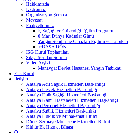
Hakkımızda
Kadromuz
Organizasyon Şeması
Mevzuat
Faaliyetlerimiz
İş Sağlığı ve Güvenliği Eğitim Programı
8 Mart Dünya Kadınlar Günü
Yangın Söndürme Cihazları Eğitimi ve Tatbikatı
✨BAŞA DÖN
İSG Kurul Toplantıları
Sıkça Sorulan Sorular
Video Arşivi
Manavgat Devlet Hastanesi Yangın Tatbikatı
Etik Kurul
İletişim
Antalya Acil Sağlık Hizmetleri Başkanlığı
Antalya Destek Hizmetleri Başkanlığı
Antalya Halk Sağlığı Hizmetleri Başkanlığı
Antalya Kamu Hastaneleri Hizmetleri Başkanlığı
Antalya Personel Hizmetleri Başkanlığı
Antalya Sağlık Hizmetleri Başkanlığı
Antalya Hukuk ve Muhakemat Birimi
Döner Sermaye Muhasebe Hizmetleri Birimi
Kültür Ek Hizmet Bİnası