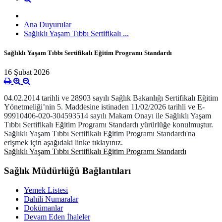
Ana Duyurular
Sağlıklı Yaşam Tıbbı Sertifikalı ...
Sağlıklı Yaşam Tıbbı Sertifikalı Eğitim Programı Standardı
16 Şubat 2026
04.02.2014 tarihli ve 28903 sayılı Sağlık Bakanlığı Sertifikalı Eğitim
Yönetmeliği’nin 5. Maddesine istinaden 11/02/2026 tarihli ve E-
99910406-020-304593514 sayılı Makam Onayı ile Sağlıklı Yaşam
Tıbbı Sertifikalı Eğitim Programı Standardı yürürlüğe konulmuştur.
Sağlıklı Yaşam Tıbbı Sertifikalı Eğitim Programı Standardı'na
erişmek için aşağıdaki linke tıklayınız
.
Sağlıklı Yaşam Tıbbı Sertifikalı Eğitim Programı Standardı
Sağlık Müdürlüğü Bağlantıları
Yemek Listesi
Dahili Numaralar
Dokümanlar
Devam Eden İhaleler