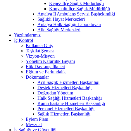
Kepez İlçe Sağlık Müdürlüğü
Konyaaltı İlçe Sağlık Müdürlüğü
Antalya İl Ambulans Servisi Başhekimliği
Sağlıklı Hayat Merkezleri
Antalya Halk Sağlığı Laboratuvarı
Aile Sağlığı Merkezleri
Yazılımlarımız
İç Kontrol
Kullanıcı Giriş
Teşkilat Şeması
Vizyon-Misyon
Yönetim Kararlılık Beyanı
Etik Davranış İlkeleri
Eğitim ve Farkındalık
Dökumanlar
Acil Sağlık Hizmetleri Başkanlığı
Destek Hizmetleri Başkanlığı
Doğrudan Yönetim
Halk Sağlığı Hizmetleri Başkanlığı
Kamu hastane Hizmetleri Başkanlığı
Personel Hizmetleri Başkanlığı
Sağlık Hizmetleri Başkanlığı
Eylem Planı
Mevzuat
İş Sağlığı ve Güvenliği