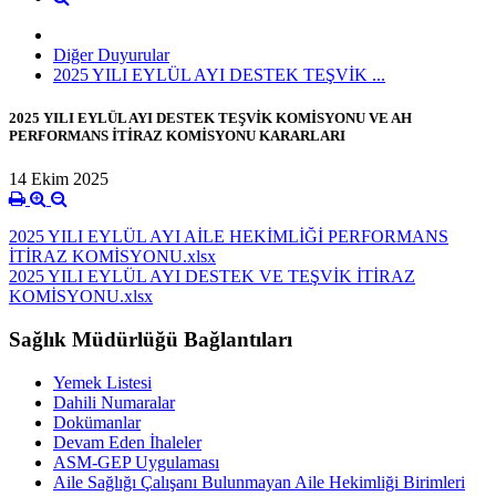
Diğer Duyurular
2025 YILI EYLÜL AYI DESTEK TEŞVİK ...
2025 YILI EYLÜL AYI DESTEK TEŞVİK KOMİSYONU VE AH
PERFORMANS İTİRAZ KOMİSYONU KARARLARI
14 Ekim 2025
2025 YILI EYLÜL AYI AİLE HEKİMLİĞİ PERFORMANS
İTİRAZ KOMİSYONU.xlsx
2025 YILI EYLÜL AYI DESTEK VE TEŞVİK İTİRAZ
KOMİSYONU.xlsx
Sağlık Müdürlüğü Bağlantıları
Yemek Listesi
Dahili Numaralar
Dokümanlar
Devam Eden İhaleler
ASM-GEP Uygulaması
Aile Sağlığı Çalışanı Bulunmayan Aile Hekimliği Birimleri