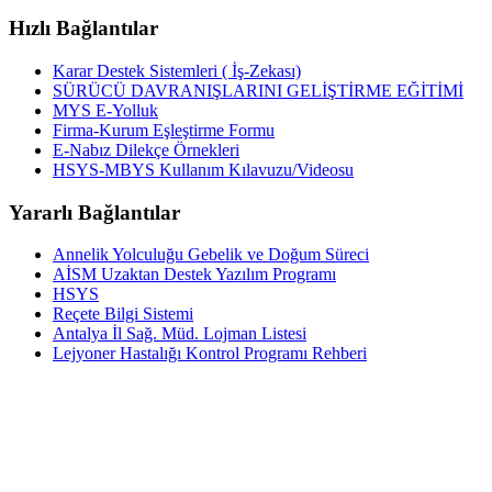
Hızlı Bağlantılar
Karar Destek Sistemleri ( İş-Zekası)
SÜRÜCÜ DAVRANIŞLARINI GELİŞTİRME EĞİTİMİ
MYS E-Yolluk
Firma-Kurum Eşleştirme Formu
E-Nabız Dilekçe Örnekleri
HSYS-MBYS Kullanım Kılavuzu/Videosu
Yararlı Bağlantılar
Annelik Yolculuğu Gebelik ve Doğum Süreci
AİSM Uzaktan Destek Yazılım Programı
HSYS
Reçete Bilgi Sistemi
Antalya İl Sağ. Müd. Lojman Listesi
Lejyoner Hastalığı Kontrol Programı Rehberi