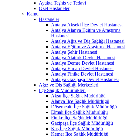
Ayakta Teşhis ve Tedavi
Özel Hastaneler
Kamu
Hastaneler
Antalya Akseki İlçe Devlet Hastanesi
Antalya Alanya Eğitim ve Araştırma
Hastanesi
Antalya Ağız ve Diş Sağlığı Hastanesi
Antalya Eğitim ve Araştırma Hastanesi
Antalya Şehir Hastanesi
Antalya Atatürk Devlet Hastanesi
Antalya Demre Devlet Hastanesi
Antalya Elmalı Devlet Hastanesi
Antalya Finike Devlet Hastanesi
Antalya Gazipaşa Devlet Hastanesi
Ağız ve Diş Sağlığı Merkezleri
İlçe Sağlık Müdürlükleri
Aksu İlçe Sağlık Müdürlüğü
Alanya İlçe Sağlık Müdürlüğü
Döşemealtı İlçe Sağlık Müdürlüğü
Elmalı İlçe Sağlık Müdürlüğü
Finike İlçe Sağlık Müdürlüğü
Gazipaşa İlçe Sağlık Müdürlüğü
Kaş İlçe Sağlık Müdürlüğü
Kemer İlçe Sağlık Müdürlüğü