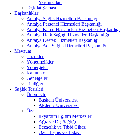
Yardımcıları
Teşkilat Şeması
Başkanlıklar
Antalya Sağlık Hizmetleri Başkanlığı
Antalya Personel Hizmetleri Başkanlığı
Antalya Kamu Hastaneleri Hizmetleri Başkanlığı
Antalya Halk Sağlığı Hizmetleri Başkanlığı
Antalya Destek Hizmetleri Başkanlığı
Antalya Acil Sağlık Hizmetleri Başkanlığı
Mevzuat
Tüzükler
Yönetmelikler
Yönergeler
Kanunlar
Genelgeler
Tebliğler
Sağlık Tesisleri
Üniversite
Başkent Üniversitesi
Akdeniz Üniversitesi
Özel
İlkyardım Eğitim Merkezleri
Ağız ve Diş Sağlığı
Eczacılık ve Tıbbi Cihaz
Özel Teşhis ve Tedavi