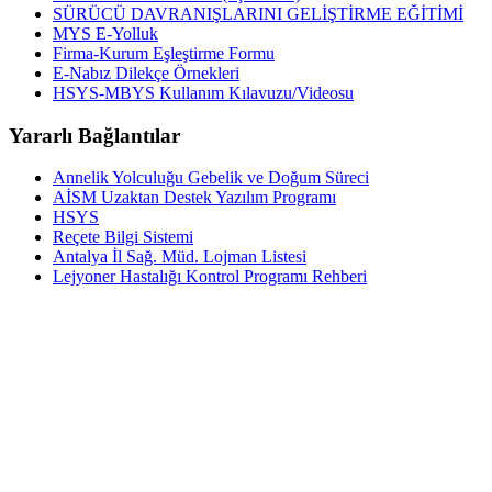
SÜRÜCÜ DAVRANIŞLARINI GELİŞTİRME EĞİTİMİ
MYS E-Yolluk
Firma-Kurum Eşleştirme Formu
E-Nabız Dilekçe Örnekleri
HSYS-MBYS Kullanım Kılavuzu/Videosu
Yararlı Bağlantılar
Annelik Yolculuğu Gebelik ve Doğum Süreci
AİSM Uzaktan Destek Yazılım Programı
HSYS
Reçete Bilgi Sistemi
Antalya İl Sağ. Müd. Lojman Listesi
Lejyoner Hastalığı Kontrol Programı Rehberi