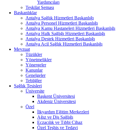
Yardımcıları
Teşkilat Şeması
Başkanlıklar
Antalya Sağlık Hizmetleri Başkanlığı
Antalya Personel Hizmetleri Başkanlığı
Antalya Kamu Hastaneleri Hizmetleri Başkanlığı
Antalya Halk Sağlığı Hizmetleri Başkanlığı
Antalya Destek Hizmetleri Başkanlığı
Antalya Acil Sağlık Hizmetleri Başkanlığı
Mevzuat
Tüzükler
Yönetmelikler
Yönergeler
Kanunlar
Genelgeler
Tebliğler
Sağlık Tesisleri
Üniversite
Başkent Üniversitesi
Akdeniz Üniversitesi
Özel
İlkyardım Eğitim Merkezleri
Ağız ve Diş Sağlığı
Eczacılık ve Tıbbi Cihaz
Özel Teşhis ve Tedavi