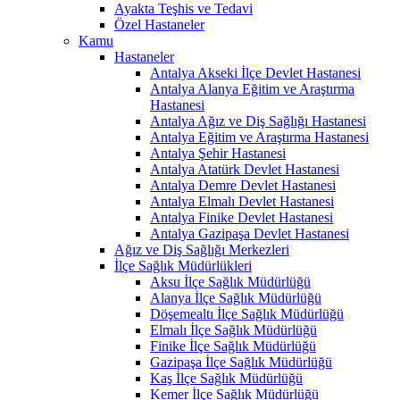
Ayakta Teşhis ve Tedavi
Özel Hastaneler
Kamu
Hastaneler
Antalya Akseki İlçe Devlet Hastanesi
Antalya Alanya Eğitim ve Araştırma
Hastanesi
Antalya Ağız ve Diş Sağlığı Hastanesi
Antalya Eğitim ve Araştırma Hastanesi
Antalya Şehir Hastanesi
Antalya Atatürk Devlet Hastanesi
Antalya Demre Devlet Hastanesi
Antalya Elmalı Devlet Hastanesi
Antalya Finike Devlet Hastanesi
Antalya Gazipaşa Devlet Hastanesi
Ağız ve Diş Sağlığı Merkezleri
İlçe Sağlık Müdürlükleri
Aksu İlçe Sağlık Müdürlüğü
Alanya İlçe Sağlık Müdürlüğü
Döşemealtı İlçe Sağlık Müdürlüğü
Elmalı İlçe Sağlık Müdürlüğü
Finike İlçe Sağlık Müdürlüğü
Gazipaşa İlçe Sağlık Müdürlüğü
Kaş İlçe Sağlık Müdürlüğü
Kemer İlçe Sağlık Müdürlüğü