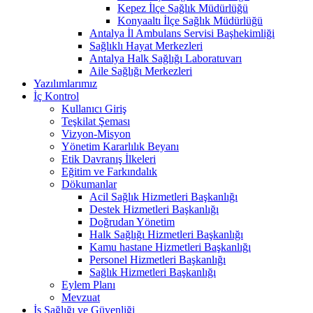
Kepez İlçe Sağlık Müdürlüğü
Konyaaltı İlçe Sağlık Müdürlüğü
Antalya İl Ambulans Servisi Başhekimliği
Sağlıklı Hayat Merkezleri
Antalya Halk Sağlığı Laboratuvarı
Aile Sağlığı Merkezleri
Yazılımlarımız
İç Kontrol
Kullanıcı Giriş
Teşkilat Şeması
Vizyon-Misyon
Yönetim Kararlılık Beyanı
Etik Davranış İlkeleri
Eğitim ve Farkındalık
Dökumanlar
Acil Sağlık Hizmetleri Başkanlığı
Destek Hizmetleri Başkanlığı
Doğrudan Yönetim
Halk Sağlığı Hizmetleri Başkanlığı
Kamu hastane Hizmetleri Başkanlığı
Personel Hizmetleri Başkanlığı
Sağlık Hizmetleri Başkanlığı
Eylem Planı
Mevzuat
İş Sağlığı ve Güvenliği