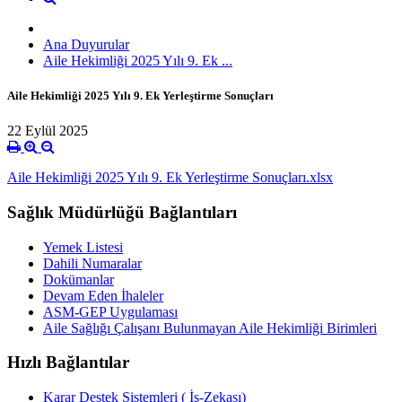
Ana Duyurular
Aile Hekimliği 2025 Yılı 9. Ek ...
Aile Hekimliği 2025 Yılı 9. Ek Yerleştirme Sonuçları
22 Eylül 2025
Aile Hekimliği 2025 Yılı 9. Ek Yerleştirme Sonuçları.xlsx
Sağlık Müdürlüğü Bağlantıları
Yemek Listesi
Dahili Numaralar
Dokümanlar
Devam Eden İhaleler
ASM-GEP Uygulaması
Aile Sağlığı Çalışanı Bulunmayan Aile Hekimliği Birimleri
Hızlı Bağlantılar
Karar Destek Sistemleri ( İş-Zekası)