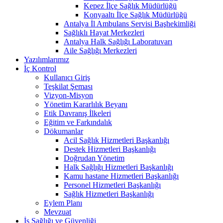
Kepez İlçe Sağlık Müdürlüğü
Konyaaltı İlçe Sağlık Müdürlüğü
Antalya İl Ambulans Servisi Başhekimliği
Sağlıklı Hayat Merkezleri
Antalya Halk Sağlığı Laboratuvarı
Aile Sağlığı Merkezleri
Yazılımlarımız
İç Kontrol
Kullanıcı Giriş
Teşkilat Şeması
Vizyon-Misyon
Yönetim Kararlılık Beyanı
Etik Davranış İlkeleri
Eğitim ve Farkındalık
Dökumanlar
Acil Sağlık Hizmetleri Başkanlığı
Destek Hizmetleri Başkanlığı
Doğrudan Yönetim
Halk Sağlığı Hizmetleri Başkanlığı
Kamu hastane Hizmetleri Başkanlığı
Personel Hizmetleri Başkanlığı
Sağlık Hizmetleri Başkanlığı
Eylem Planı
Mevzuat
İş Sağlığı ve Güvenliği