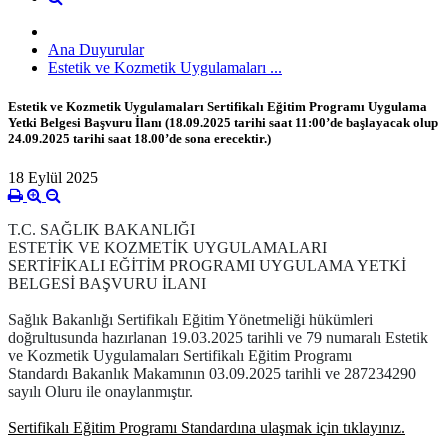
Ana Duyurular
Estetik ve Kozmetik Uygulamaları ...
Estetik ve Kozmetik Uygulamaları Sertifikalı Eğitim Programı Uygulama
Yetki Belgesi Başvuru İlanı (18.09.2025 tarihi saat 11:00’de başlayacak olup
24.09.2025 tarihi saat 18.00’de sona erecektir.)
18 Eylül 2025
T.C. SAĞLIK BAKANLIĞI
ESTETİK VE KOZMETİK UYGULAMALARI
SERTİFİKALI EĞİTİM PROGRAMI UYGULAMA YETKİ
BELGESİ BAŞVURU İLANI
Sağlık Bakanlığı Sertifikalı Eğitim Yönetmeliği hükümleri
doğrultusunda hazırlanan 19.03.2025 tarihli ve 79 numaralı
Estetik
ve Kozmetik Uygulamaları Sertifikalı Eğitim Programı
Standardı
Bakanlık Makamının 03.09.2025 tarihli ve 287234290
sayılı Oluru ile onaylanmıştır.
Sertifikalı Eğitim Programı Standardına ulaşmak için tıklayınız.