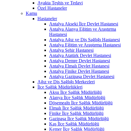
Ayakta Teşhis ve Tedavi
Özel Hastaneler
Kamu
Hastaneler
Antalya Akseki İlçe Devlet Hastanesi
Antalya Alanya Eğitim ve Araştırma
Hastanesi
Antalya Ağız ve Diş Sağlığı Hastanesi
Antalya Eğitim ve Araştırma Hastanesi
Antalya Şehir Hastanesi
Antalya Atatürk Devlet Hastanesi
Antalya Demre Devlet Hastanesi
Antalya Elmalı Devlet Hastanesi
Antalya Finike Devlet Hastanesi
Antalya Gazipaşa Devlet Hastanesi
Ağız ve Diş Sağlığı Merkezleri
İlçe Sağlık Müdürlükleri
Aksu İlçe Sağlık Müdürlüğü
Alanya İlçe Sağlık Müdürlüğü
Döşemealtı İlçe Sağlık Müdürlüğü
Elmalı İlçe Sağlık Müdürlüğü
Finike İlçe Sağlık Müdürlüğü
Gazipaşa İlçe Sağlık Müdürlüğü
Kaş İlçe Sağlık Müdürlüğü
Kemer İlçe Sağlık Müdürlüğü