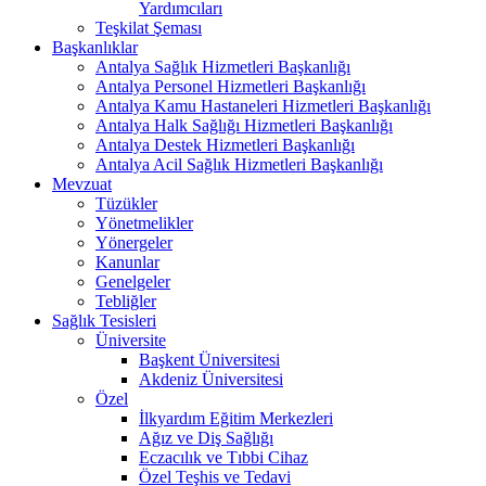
Yardımcıları
Teşkilat Şeması
Başkanlıklar
Antalya Sağlık Hizmetleri Başkanlığı
Antalya Personel Hizmetleri Başkanlığı
Antalya Kamu Hastaneleri Hizmetleri Başkanlığı
Antalya Halk Sağlığı Hizmetleri Başkanlığı
Antalya Destek Hizmetleri Başkanlığı
Antalya Acil Sağlık Hizmetleri Başkanlığı
Mevzuat
Tüzükler
Yönetmelikler
Yönergeler
Kanunlar
Genelgeler
Tebliğler
Sağlık Tesisleri
Üniversite
Başkent Üniversitesi
Akdeniz Üniversitesi
Özel
İlkyardım Eğitim Merkezleri
Ağız ve Diş Sağlığı
Eczacılık ve Tıbbi Cihaz
Özel Teşhis ve Tedavi