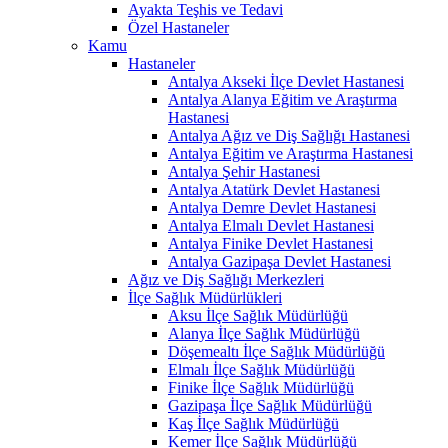
Ayakta Teşhis ve Tedavi
Özel Hastaneler
Kamu
Hastaneler
Antalya Akseki İlçe Devlet Hastanesi
Antalya Alanya Eğitim ve Araştırma
Hastanesi
Antalya Ağız ve Diş Sağlığı Hastanesi
Antalya Eğitim ve Araştırma Hastanesi
Antalya Şehir Hastanesi
Antalya Atatürk Devlet Hastanesi
Antalya Demre Devlet Hastanesi
Antalya Elmalı Devlet Hastanesi
Antalya Finike Devlet Hastanesi
Antalya Gazipaşa Devlet Hastanesi
Ağız ve Diş Sağlığı Merkezleri
İlçe Sağlık Müdürlükleri
Aksu İlçe Sağlık Müdürlüğü
Alanya İlçe Sağlık Müdürlüğü
Döşemealtı İlçe Sağlık Müdürlüğü
Elmalı İlçe Sağlık Müdürlüğü
Finike İlçe Sağlık Müdürlüğü
Gazipaşa İlçe Sağlık Müdürlüğü
Kaş İlçe Sağlık Müdürlüğü
Kemer İlçe Sağlık Müdürlüğü