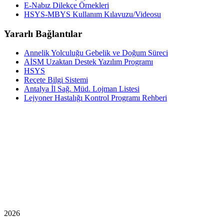
E-Nabız Dilekçe Örnekleri
HSYS-MBYS Kullanım Kılavuzu/Videosu
Yararlı Bağlantılar
Annelik Yolculuğu Gebelik ve Doğum Süreci
AİSM Uzaktan Destek Yazılım Programı
HSYS
Reçete Bilgi Sistemi
Antalya İl Sağ. Müd. Lojman Listesi
Lejyoner Hastalığı Kontrol Programı Rehberi
2026