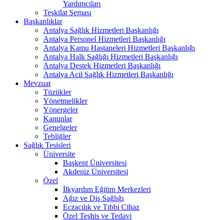
Yardımcıları
Teşkilat Şeması
Başkanlıklar
Antalya Sağlık Hizmetleri Başkanlığı
Antalya Personel Hizmetleri Başkanlığı
Antalya Kamu Hastaneleri Hizmetleri Başkanlığı
Antalya Halk Sağlığı Hizmetleri Başkanlığı
Antalya Destek Hizmetleri Başkanlığı
Antalya Acil Sağlık Hizmetleri Başkanlığı
Mevzuat
Tüzükler
Yönetmelikler
Yönergeler
Kanunlar
Genelgeler
Tebliğler
Sağlık Tesisleri
Üniversite
Başkent Üniversitesi
Akdeniz Üniversitesi
Özel
İlkyardım Eğitim Merkezleri
Ağız ve Diş Sağlığı
Eczacılık ve Tıbbi Cihaz
Özel Teşhis ve Tedavi