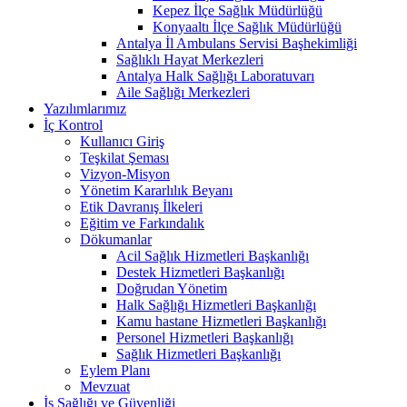
Kepez İlçe Sağlık Müdürlüğü
Konyaaltı İlçe Sağlık Müdürlüğü
Antalya İl Ambulans Servisi Başhekimliği
Sağlıklı Hayat Merkezleri
Antalya Halk Sağlığı Laboratuvarı
Aile Sağlığı Merkezleri
Yazılımlarımız
İç Kontrol
Kullanıcı Giriş
Teşkilat Şeması
Vizyon-Misyon
Yönetim Kararlılık Beyanı
Etik Davranış İlkeleri
Eğitim ve Farkındalık
Dökumanlar
Acil Sağlık Hizmetleri Başkanlığı
Destek Hizmetleri Başkanlığı
Doğrudan Yönetim
Halk Sağlığı Hizmetleri Başkanlığı
Kamu hastane Hizmetleri Başkanlığı
Personel Hizmetleri Başkanlığı
Sağlık Hizmetleri Başkanlığı
Eylem Planı
Mevzuat
İş Sağlığı ve Güvenliği