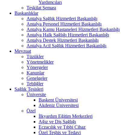
Yardımcıları
Teşkilat Şeması
Başkanlıklar
Antalya Sağlık Hizmetleri Başkanlığı
Antalya Personel Hizmetleri Başkanlığı
Antalya Kamu Hastaneleri Hizmetleri Başkanlığı
Antalya Halk Sağlığı Hizmetleri Başkanlığı
Antalya Destek Hizmetleri Başkanlığı
Antalya Acil Sağlık Hizmetleri Başkanlığı
Mevzuat
Tüzükler
Yönetmelikler
Yönergeler
Kanunlar
Genelgeler
Tebliğler
Sağlık Tesisleri
Üniversite
Başkent Üniversitesi
Akdeniz Üniversitesi
Özel
İlkyardım Eğitim Merkezleri
Ağız ve Diş Sağlığı
Eczacılık ve Tıbbi Cihaz
Özel Teşhis ve Tedavi