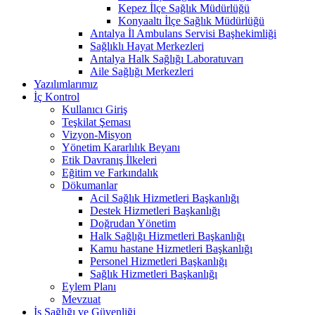
Kepez İlçe Sağlık Müdürlüğü
Konyaaltı İlçe Sağlık Müdürlüğü
Antalya İl Ambulans Servisi Başhekimliği
Sağlıklı Hayat Merkezleri
Antalya Halk Sağlığı Laboratuvarı
Aile Sağlığı Merkezleri
Yazılımlarımız
İç Kontrol
Kullanıcı Giriş
Teşkilat Şeması
Vizyon-Misyon
Yönetim Kararlılık Beyanı
Etik Davranış İlkeleri
Eğitim ve Farkındalık
Dökumanlar
Acil Sağlık Hizmetleri Başkanlığı
Destek Hizmetleri Başkanlığı
Doğrudan Yönetim
Halk Sağlığı Hizmetleri Başkanlığı
Kamu hastane Hizmetleri Başkanlığı
Personel Hizmetleri Başkanlığı
Sağlık Hizmetleri Başkanlığı
Eylem Planı
Mevzuat
İş Sağlığı ve Güvenliği