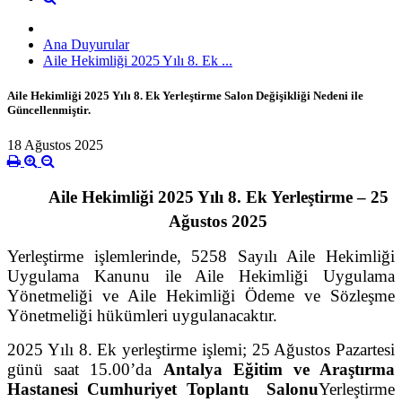
Ana Duyurular
Aile Hekimliği 2025 Yılı 8. Ek ...
Aile Hekimliği 2025 Yılı 8. Ek Yerleştirme Salon Değişikliği Nedeni ile
Güncellenmiştir.
18 Ağustos 2025
Aile Hekimliği 2025 Yılı 8. Ek Yerleştirme – 25
Ağustos 2025
Yerleştirme işlemlerinde, 5258 Sayılı Aile Hekimliği
Uygulama Kanunu ile Aile Hekimliği Uygulama
Yönetmeliği ve Aile Hekimliği Ödeme ve Sözleşme
Yönetmeliği hükümleri uygulanacaktır.
2025 Yılı 8. Ek yerleştirme
işlemi; 25 Ağustos Pazartesi
günü saat 15.00’da
Antalya Eğitim ve Araştırma
Hastanesi Cumhuriyet Toplantı Salonu
Yerleştirme