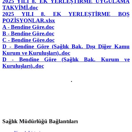
2025 YILI 8. EK YERLEŞTİRME UYGULAMA
TAKVİMİ.doc
2025 YILI 8. EK YERLEŞTİRME BOŞ
POZİSYONLAR.xlsx
A - Bendine Göre.doc
B - Bendine Göre.doc
C - Bendine Göre.doc
D - Bendine Göre (Sağlık Bak. Dışı Diğer Kamu
Kurum ve Kuruluşları)..doc
D - Bendine Göre (Sağlık Bak. Kurum ve
Kuruluşları)..doc
.
Sağlık Müdürlüğü Bağlantıları