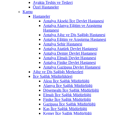
Ayakta Teşhis ve Tedavi
Özel Hastaneler
Kamu
Hastaneler
Antalya Akseki İlçe Devlet Hastanesi
Antalya Alanya Eğitim ve Araştırma
Hastanesi
Antalya Ağız ve Diş Sağlığı Hastanesi
Antalya Eğitim ve Araştırma Hastanesi
Antalya Şehir Hastanesi
Antalya Atatürk Devlet Hastanesi
Antalya Demre Devlet Hastanesi
Antalya Elmalı Devlet Hastanesi
Antalya Finike Devlet Hastanesi
Antalya Gazipaşa Devlet Hastanesi
Ağız ve Diş Sağlığı Merkezleri
İlçe Sağlık Müdürlükleri
Aksu İlçe Sağlık Müdürlüğü
Alanya İlçe Sağlık Müdürlüğü
Döşemealtı İlçe Sağlık Müdürlüğü
Elmalı İlçe Sağlık Müdürlüğü
Finike İlçe Sağlık Müdürlüğü
Gazipaşa İlçe Sağlık Müdürlüğü
Kaş İlçe Sağlık Müdürlüğü
Kemer İlçe Sağlık Müdürlüğü