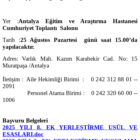
Yer :
Antalya Eğitim ve Araştırma Hastanesi
Cumhuriyet Toplantı Salonu
Tarih :
25 Ağustos Pazartesi günü saat 15.00’da
yapılacaktır.
Adres:
Varlık Mah. Kazım Karabekir Cad. No: 15
Muratpaşa /Antalya
İletişim : Aile Hekimliği Birimi : 0 242 312 88 01 --
2091
Personel Atama Birimi : 0 242 320 60 00 --
1006
Başvuru Belgeleri
2025 YILI 8. EK YERLEŞTİRME USÜL VE
ESASLARI.doc