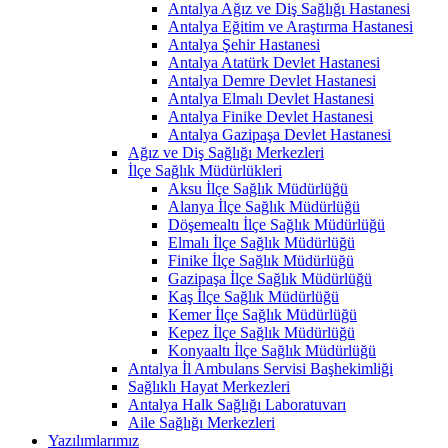
Antalya Ağız ve Diş Sağlığı Hastanesi
Antalya Eğitim ve Araştırma Hastanesi
Antalya Şehir Hastanesi
Antalya Atatürk Devlet Hastanesi
Antalya Demre Devlet Hastanesi
Antalya Elmalı Devlet Hastanesi
Antalya Finike Devlet Hastanesi
Antalya Gazipaşa Devlet Hastanesi
Ağız ve Diş Sağlığı Merkezleri
İlçe Sağlık Müdürlükleri
Aksu İlçe Sağlık Müdürlüğü
Alanya İlçe Sağlık Müdürlüğü
Döşemealtı İlçe Sağlık Müdürlüğü
Elmalı İlçe Sağlık Müdürlüğü
Finike İlçe Sağlık Müdürlüğü
Gazipaşa İlçe Sağlık Müdürlüğü
Kaş İlçe Sağlık Müdürlüğü
Kemer İlçe Sağlık Müdürlüğü
Kepez İlçe Sağlık Müdürlüğü
Konyaaltı İlçe Sağlık Müdürlüğü
Antalya İl Ambulans Servisi Başhekimliği
Sağlıklı Hayat Merkezleri
Antalya Halk Sağlığı Laboratuvarı
Aile Sağlığı Merkezleri
Yazılımlarımız