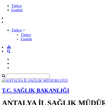
Türkçe
English
Türkçe
Türkçe
English
T.C. SAĞLIK BAKANLIĞI
ANTALYA İL SAĞLIK MÜDÜ