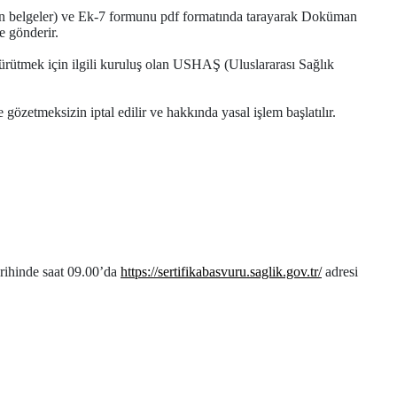
enen belgeler) ve Ek-7 formunu pdf formatında tarayarak Doküman
e gönderir.
rütmek için ilgili kuruluş olan USHAŞ (Uluslararası Sağlık
özetmeksizin iptal edilir ve hakkında yasal işlem başlatılır.
arihinde saat 09.00’da
https://sertifikabasvuru.saglik.gov.tr/
adresi