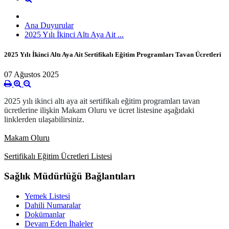
Ana Duyurular
2025 Yılı İkinci Altı Aya Ait ...
2025 Yılı İkinci Altı Aya Ait Sertifikalı Eğitim Programları Tavan Ücretleri
07 Ağustos 2025
2025 yılı ikinci altı aya ait sertifikalı eğitim programları tavan
ücretlerine ilişkin Makam Oluru ve ücret listesine aşağıdaki
linklerden ulaşabilirsiniz.
Makam Oluru
Sertifikalı Eğitim Ücretleri Listesi
Sağlık Müdürlüğü Bağlantıları
Yemek Listesi
Dahili Numaralar
Dokümanlar
Devam Eden İhaleler