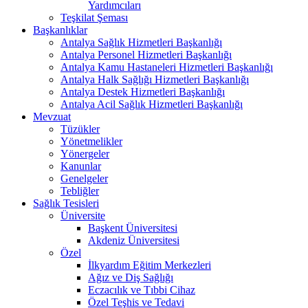
Yardımcıları
Teşkilat Şeması
Başkanlıklar
Antalya Sağlık Hizmetleri Başkanlığı
Antalya Personel Hizmetleri Başkanlığı
Antalya Kamu Hastaneleri Hizmetleri Başkanlığı
Antalya Halk Sağlığı Hizmetleri Başkanlığı
Antalya Destek Hizmetleri Başkanlığı
Antalya Acil Sağlık Hizmetleri Başkanlığı
Mevzuat
Tüzükler
Yönetmelikler
Yönergeler
Kanunlar
Genelgeler
Tebliğler
Sağlık Tesisleri
Üniversite
Başkent Üniversitesi
Akdeniz Üniversitesi
Özel
İlkyardım Eğitim Merkezleri
Ağız ve Diş Sağlığı
Eczacılık ve Tıbbi Cihaz
Özel Teşhis ve Tedavi