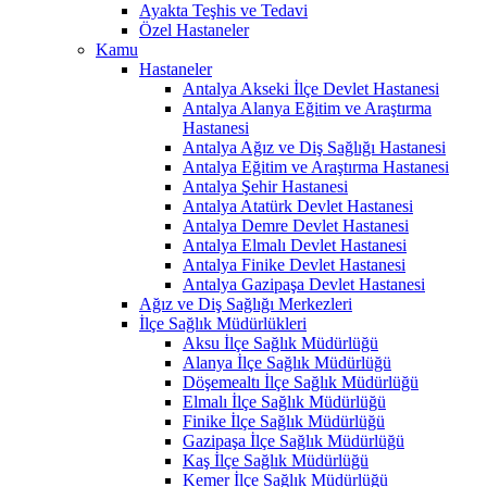
Ayakta Teşhis ve Tedavi
Özel Hastaneler
Kamu
Hastaneler
Antalya Akseki İlçe Devlet Hastanesi
Antalya Alanya Eğitim ve Araştırma
Hastanesi
Antalya Ağız ve Diş Sağlığı Hastanesi
Antalya Eğitim ve Araştırma Hastanesi
Antalya Şehir Hastanesi
Antalya Atatürk Devlet Hastanesi
Antalya Demre Devlet Hastanesi
Antalya Elmalı Devlet Hastanesi
Antalya Finike Devlet Hastanesi
Antalya Gazipaşa Devlet Hastanesi
Ağız ve Diş Sağlığı Merkezleri
İlçe Sağlık Müdürlükleri
Aksu İlçe Sağlık Müdürlüğü
Alanya İlçe Sağlık Müdürlüğü
Döşemealtı İlçe Sağlık Müdürlüğü
Elmalı İlçe Sağlık Müdürlüğü
Finike İlçe Sağlık Müdürlüğü
Gazipaşa İlçe Sağlık Müdürlüğü
Kaş İlçe Sağlık Müdürlüğü
Kemer İlçe Sağlık Müdürlüğü