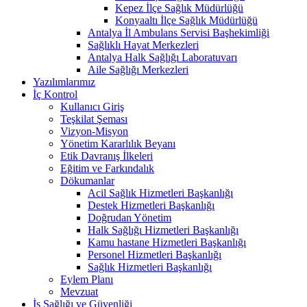
Kepez İlçe Sağlık Müdürlüğü
Konyaaltı İlçe Sağlık Müdürlüğü
Antalya İl Ambulans Servisi Başhekimliği
Sağlıklı Hayat Merkezleri
Antalya Halk Sağlığı Laboratuvarı
Aile Sağlığı Merkezleri
Yazılımlarımız
İç Kontrol
Kullanıcı Giriş
Teşkilat Şeması
Vizyon-Misyon
Yönetim Kararlılık Beyanı
Etik Davranış İlkeleri
Eğitim ve Farkındalık
Dökumanlar
Acil Sağlık Hizmetleri Başkanlığı
Destek Hizmetleri Başkanlığı
Doğrudan Yönetim
Halk Sağlığı Hizmetleri Başkanlığı
Kamu hastane Hizmetleri Başkanlığı
Personel Hizmetleri Başkanlığı
Sağlık Hizmetleri Başkanlığı
Eylem Planı
Mevzuat
İş Sağlığı ve Güvenliği