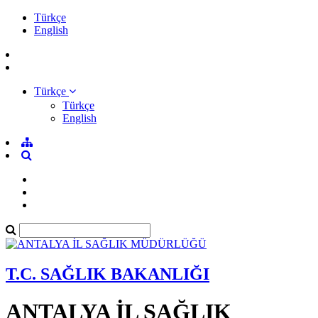
Türkçe
English
Türkçe
Türkçe
English
T.C. SAĞLIK BAKANLIĞI
ANTALYA İL SAĞLIK