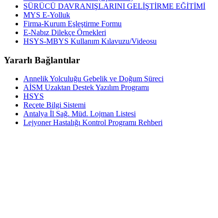
SÜRÜCÜ DAVRANIŞLARINI GELİŞTİRME EĞİTİMİ
MYS E-Yolluk
Firma-Kurum Eşleştirme Formu
E-Nabız Dilekçe Örnekleri
HSYS-MBYS Kullanım Kılavuzu/Videosu
Yararlı Bağlantılar
Annelik Yolculuğu Gebelik ve Doğum Süreci
AİSM Uzaktan Destek Yazılım Programı
HSYS
Reçete Bilgi Sistemi
Antalya İl Sağ. Müd. Lojman Listesi
Lejyoner Hastalığı Kontrol Programı Rehberi