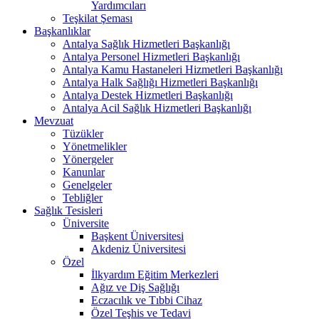
Yardımcıları
Teşkilat Şeması
Başkanlıklar
Antalya Sağlık Hizmetleri Başkanlığı
Antalya Personel Hizmetleri Başkanlığı
Antalya Kamu Hastaneleri Hizmetleri Başkanlığı
Antalya Halk Sağlığı Hizmetleri Başkanlığı
Antalya Destek Hizmetleri Başkanlığı
Antalya Acil Sağlık Hizmetleri Başkanlığı
Mevzuat
Tüzükler
Yönetmelikler
Yönergeler
Kanunlar
Genelgeler
Tebliğler
Sağlık Tesisleri
Üniversite
Başkent Üniversitesi
Akdeniz Üniversitesi
Özel
İlkyardım Eğitim Merkezleri
Ağız ve Diş Sağlığı
Eczacılık ve Tıbbi Cihaz
Özel Teşhis ve Tedavi