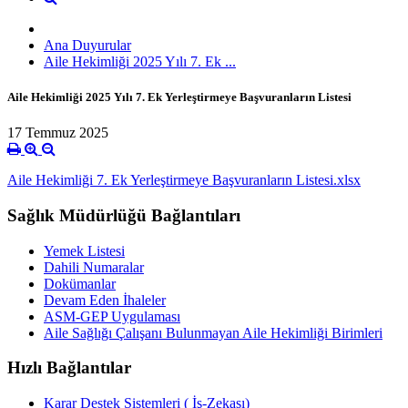
Ana Duyurular
Aile Hekimliği 2025 Yılı 7. Ek ...
Aile Hekimliği 2025 Yılı 7. Ek Yerleştirmeye Başvuranların Listesi
17 Temmuz 2025
Aile Hekimliği 7. Ek Yerleştirmeye Başvuranların Listesi.xlsx
Sağlık Müdürlüğü Bağlantıları
Yemek Listesi
Dahili Numaralar
Dokümanlar
Devam Eden İhaleler
ASM-GEP Uygulaması
Aile Sağlığı Çalışanı Bulunmayan Aile Hekimliği Birimleri
Hızlı Bağlantılar
Karar Destek Sistemleri ( İş-Zekası)