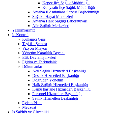
Kepez İlçe Sağlık Müdürlüğü
Konyaaltı İlçe Sağlık Müdürlüğü
Antalya İl Ambulans Servisi Başhekimliği
Sağlıklı Hayat Merkezleri
Antalya Halk Sağlığı Laboratuvarı
Aile Sağlığı Merkezleri
Yazılımlarımız
İç Kontrol
Kullanıcı Giriş
Teşkilat Şeması
Vizyon-Misyon
Yönetim Kararlılık Beyanı
Etik Davranış İlkeleri
Eğitim ve Farkındalık
Dökumanlar
Acil Sağlık Hizmetleri Başkanlığı
Destek Hizmetleri Başkanlığı
Doğrudan Yönetim
Halk Sağlığı Hizmetleri Başkanlığı
Kamu hastane Hizmetleri Başkanlığı
Personel Hizmetleri Başkanlığı
Sağlık Hizmetleri Başkanlığı
Eylem Planı
Mevzuat
İş Sağlığı ve Güvenliği