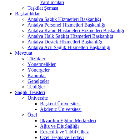
Yardımcıları
Teşkilat Şeması
Başkanlıklar
Antalya Sağlık Hizmetleri Başkanlığı
Antalya Personel Hizmetleri Başkanlığı
Antalya Kamu Hastaneleri Hizmetleri Başkanlığı
Antalya Halk Sağlığı Hizmetleri Başkanlığı
Antalya Destek Hizmetleri Başkanlığı
Antalya Acil Sağlık Hizmetleri Başkanlığı
Mevzuat
Tüzükler
Yönetmelikler
Yönergeler
Kanunlar
Genelgeler
Tebliğler
Sağlık Tesisleri
Üniversite
Başkent Üniversitesi
Akdeniz Üniversitesi
Özel
İlkyardım Eğitim Merkezleri
Ağız ve Diş Sağlığı
Eczacılık ve Tıbbi Cihaz
Özel Teşhis ve Tedavi