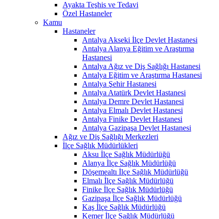
Ayakta Teşhis ve Tedavi
Özel Hastaneler
Kamu
Hastaneler
Antalya Akseki İlçe Devlet Hastanesi
Antalya Alanya Eğitim ve Araştırma
Hastanesi
Antalya Ağız ve Diş Sağlığı Hastanesi
Antalya Eğitim ve Araştırma Hastanesi
Antalya Şehir Hastanesi
Antalya Atatürk Devlet Hastanesi
Antalya Demre Devlet Hastanesi
Antalya Elmalı Devlet Hastanesi
Antalya Finike Devlet Hastanesi
Antalya Gazipaşa Devlet Hastanesi
Ağız ve Diş Sağlığı Merkezleri
İlçe Sağlık Müdürlükleri
Aksu İlçe Sağlık Müdürlüğü
Alanya İlçe Sağlık Müdürlüğü
Döşemealtı İlçe Sağlık Müdürlüğü
Elmalı İlçe Sağlık Müdürlüğü
Finike İlçe Sağlık Müdürlüğü
Gazipaşa İlçe Sağlık Müdürlüğü
Kaş İlçe Sağlık Müdürlüğü
Kemer İlçe Sağlık Müdürlüğü