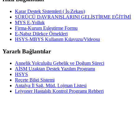
Karar Destek Sistemleri ( İş-Zekası)
SÜRÜCÜ DAVRANIŞLARINI GELİŞTİRME EĞİTİMİ
MYS E-Yolluk
Firma-Kurum Eşleştirme Formu
E-Nabız Dilekçe Örnekleri
HSYS-MBYS Kullanım Kılavuzu/Videosu
Yararlı Bağlantılar
Annelik Yolculuğu Gebelik ve Doğum Süreci
AİSM Uzaktan Destek Yazılım Programı
HSYS
Reçete Bilgi Sistemi
Antalya İl Sağ. Müd. Lojman Listesi
Lejyoner Hastalığı Kontrol Programı Rehberi