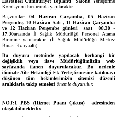
Hastanesi Cumhuriyet Toplantı Salonu
Yerleştirme
Komisyonu huzurunda yapılacaktır.
Başvurular:
04 Haziran Çarşamba, 05 Haziran
Perşembe, 10 Haziran Salı , 11 Haziran Çarşamba
ve 12 Haziran Perşembe günleri saat 08.30 -
17.30
arasında İl Sağlık Müdürlüğü Personel Atama
Birimine yapılacaktır. (İl Sağlık Müdürlüğü Merkez
Binası-Konyaaltı)
Bu duyuru metninde yapılacak herhangi bir
değişiklik veya ilave Müdürlüğümüzün web
sayfasında ilanen duyurulacaktır. Bu nedenle
ilimizde Aile Hekimliği Ek Yerleştirmesine katılmayı
düşünen tüm hekimlerimizin sitemizi düzenli
aralıklarla takip etmeleri
önemle duyurulur.
NOT:1 PBS (Hizmet Puanı Çıktısı)
adresinden
ulaşılabilmektedir.