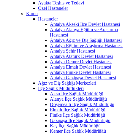
Ayakta Teşhis ve Tedavi
Özel Hastaneler
Kamu
Hastaneler
Antalya Akseki İlçe Devlet Hastanesi
Antalya Alanya Eğitim ve Araştırma
Hastanesi
Antalya Ağız ve Diş Sağlığı Hastanesi
Antalya Eğitim ve Araştırma Hastanesi
Antalya Şehir Hastanesi
Antalya Atatürk Devlet Hastanesi
Antalya Demre Devlet Hastanesi
Antalya Elmalı Devlet Hastanesi
Antalya Finike Devlet Hastanesi
Antalya Gazipaşa Devlet Hastanesi
Ağız ve Diş Sağlığı Merkezleri
İlçe Sağlık Müdürlükleri
Aksu İlçe Sağlık Müdürlüğü
Alanya İlçe Sağlık Müdürlüğü
Döşemealtı İlçe Sağlık Müdürlüğü
Elmalı İlçe Sağlık Müdürlüğü
Finike İlçe Sağlık Müdürlüğü
Gazipaşa İlçe Sağlık Müdürlüğü
Kaş İlçe Sağlık Müdürlüğü
Kemer İlçe Sağlık Müdürlüğü