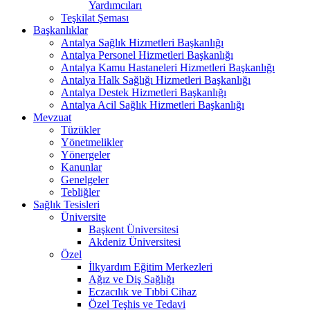
Yardımcıları
Teşkilat Şeması
Başkanlıklar
Antalya Sağlık Hizmetleri Başkanlığı
Antalya Personel Hizmetleri Başkanlığı
Antalya Kamu Hastaneleri Hizmetleri Başkanlığı
Antalya Halk Sağlığı Hizmetleri Başkanlığı
Antalya Destek Hizmetleri Başkanlığı
Antalya Acil Sağlık Hizmetleri Başkanlığı
Mevzuat
Tüzükler
Yönetmelikler
Yönergeler
Kanunlar
Genelgeler
Tebliğler
Sağlık Tesisleri
Üniversite
Başkent Üniversitesi
Akdeniz Üniversitesi
Özel
İlkyardım Eğitim Merkezleri
Ağız ve Diş Sağlığı
Eczacılık ve Tıbbi Cihaz
Özel Teşhis ve Tedavi