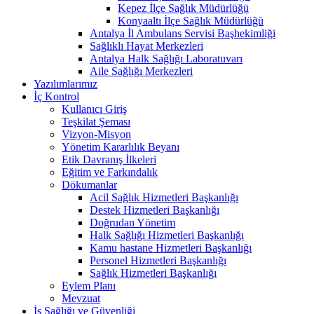
Kepez İlçe Sağlık Müdürlüğü
Konyaaltı İlçe Sağlık Müdürlüğü
Antalya İl Ambulans Servisi Başhekimliği
Sağlıklı Hayat Merkezleri
Antalya Halk Sağlığı Laboratuvarı
Aile Sağlığı Merkezleri
Yazılımlarımız
İç Kontrol
Kullanıcı Giriş
Teşkilat Şeması
Vizyon-Misyon
Yönetim Kararlılık Beyanı
Etik Davranış İlkeleri
Eğitim ve Farkındalık
Dökumanlar
Acil Sağlık Hizmetleri Başkanlığı
Destek Hizmetleri Başkanlığı
Doğrudan Yönetim
Halk Sağlığı Hizmetleri Başkanlığı
Kamu hastane Hizmetleri Başkanlığı
Personel Hizmetleri Başkanlığı
Sağlık Hizmetleri Başkanlığı
Eylem Planı
Mevzuat
İş Sağlığı ve Güvenliği