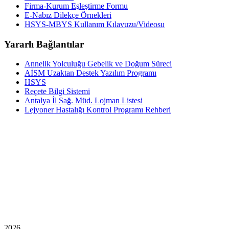
Firma-Kurum Eşleştirme Formu
E-Nabız Dilekçe Örnekleri
HSYS-MBYS Kullanım Kılavuzu/Videosu
Yararlı Bağlantılar
Annelik Yolculuğu Gebelik ve Doğum Süreci
AİSM Uzaktan Destek Yazılım Programı
HSYS
Reçete Bilgi Sistemi
Antalya İl Sağ. Müd. Lojman Listesi
Lejyoner Hastalığı Kontrol Programı Rehberi
2026