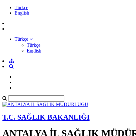
Türkçe
English
Türkçe
Türkçe
English
T.C. SAĞLIK BAKANLIĞI
ANTALYA İL SAĞLIK MÜDÜ