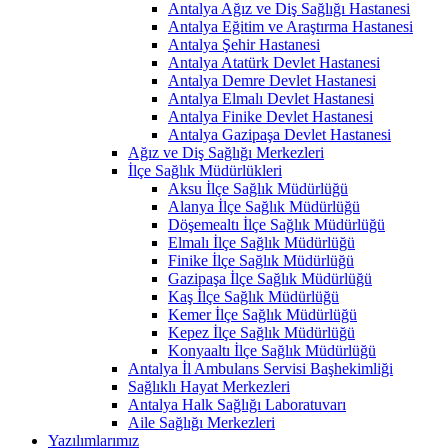
Antalya Ağız ve Diş Sağlığı Hastanesi
Antalya Eğitim ve Araştırma Hastanesi
Antalya Şehir Hastanesi
Antalya Atatürk Devlet Hastanesi
Antalya Demre Devlet Hastanesi
Antalya Elmalı Devlet Hastanesi
Antalya Finike Devlet Hastanesi
Antalya Gazipaşa Devlet Hastanesi
Ağız ve Diş Sağlığı Merkezleri
İlçe Sağlık Müdürlükleri
Aksu İlçe Sağlık Müdürlüğü
Alanya İlçe Sağlık Müdürlüğü
Döşemealtı İlçe Sağlık Müdürlüğü
Elmalı İlçe Sağlık Müdürlüğü
Finike İlçe Sağlık Müdürlüğü
Gazipaşa İlçe Sağlık Müdürlüğü
Kaş İlçe Sağlık Müdürlüğü
Kemer İlçe Sağlık Müdürlüğü
Kepez İlçe Sağlık Müdürlüğü
Konyaaltı İlçe Sağlık Müdürlüğü
Antalya İl Ambulans Servisi Başhekimliği
Sağlıklı Hayat Merkezleri
Antalya Halk Sağlığı Laboratuvarı
Aile Sağlığı Merkezleri
Yazılımlarımız