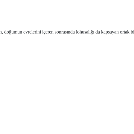
oğumun evrelerini içeren sonrasında lohusalığı da kapsayan ortak bir a