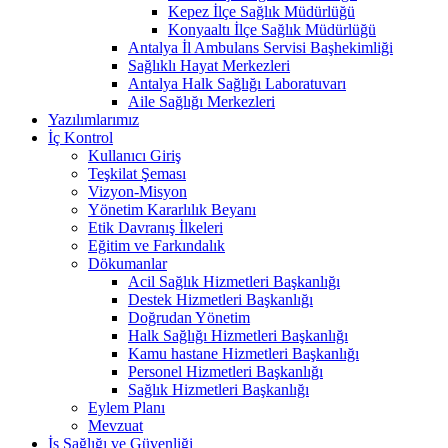
Kepez İlçe Sağlık Müdürlüğü
Konyaaltı İlçe Sağlık Müdürlüğü
Antalya İl Ambulans Servisi Başhekimliği
Sağlıklı Hayat Merkezleri
Antalya Halk Sağlığı Laboratuvarı
Aile Sağlığı Merkezleri
Yazılımlarımız
İç Kontrol
Kullanıcı Giriş
Teşkilat Şeması
Vizyon-Misyon
Yönetim Kararlılık Beyanı
Etik Davranış İlkeleri
Eğitim ve Farkındalık
Dökumanlar
Acil Sağlık Hizmetleri Başkanlığı
Destek Hizmetleri Başkanlığı
Doğrudan Yönetim
Halk Sağlığı Hizmetleri Başkanlığı
Kamu hastane Hizmetleri Başkanlığı
Personel Hizmetleri Başkanlığı
Sağlık Hizmetleri Başkanlığı
Eylem Planı
Mevzuat
İş Sağlığı ve Güvenliği