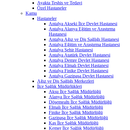
Ayakta Teşhis ve Tedavi
Özel Hastaneler
Kamu
Hastaneler
Antalya Akseki İlçe Devlet Hastanesi
Antalya Alanya Eğitim ve Araştırma
Hastanesi
Antalya Ağız ve Diş Sağlığı Hastanesi
Antalya Eğitim ve Araştırma Hastanesi
Antalya Şehir Hastanesi
Antalya Atatürk Devlet Hastanesi
Antalya Demre Devlet Hastanesi
Antalya Elmalı Devlet Hastanesi
Antalya Finike Devlet Hastanesi
Antalya Gazipaşa Devlet Hastanesi
Ağız ve Diş Sağlığı Merkezleri
İlçe Sağlık Müdürlükleri
Aksu İlçe Sağlık Müdürlüğü
Alanya İlçe Sağlık Müdürlüğü
Döşemealtı İlçe Sağlık Müdürlüğü
Elmalı İlçe Sağlık Müdürlüğü
Finike İlçe Sağlık Müdürlüğü
Gazipaşa İlçe Sağlık Müdürlüğü
Kaş İlçe Sağlık Müdürlüğü
Kemer İlçe Sağlık Müdürlüğü