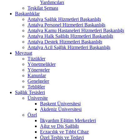
Yardımcıları
Teşkilat Şeması
Başkanlıklar
Antalya Sağlık Hizmetleri Başkanlığı
Antalya Personel Hizmetleri Başkanlığı
Antalya Kamu Hastaneleri Hizmetleri Başkanlığı
Antalya Halk Sağlığı Hizmetleri Başkanlığı
Antalya Destek Hizmetleri Başkanlığı
Antalya Acil Sağlık Hizmetleri Başkanlığı
Mevzuat
Tüzükler
Yönetmelikler
Yönergeler
Kanunlar
Genelgeler
Tebliğler
Sağlık Tesisleri
Üniversite
Başkent Üniversitesi
Akdeniz Üniversitesi
Özel
İlkyardım Eğitim Merkezleri
Ağız ve Diş Sağlığı
Eczacılık ve Tıbbi Cihaz
Özel Teşhis ve Tedavi