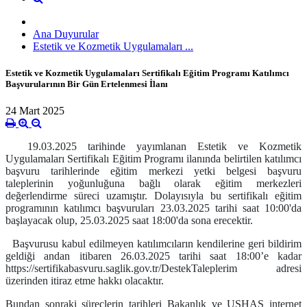
Ana Duyurular
Estetik ve Kozmetik Uygulamaları ...
Estetik ve Kozmetik Uygulamaları Sertifikalı Eğitim Programı Katılımcı
Başvurularının Bir Gün Ertelenmesi İlanı
24 Mart 2025
19.03.2025 tarihinde yayımlanan Estetik ve Kozmetik
Uygulamaları Sertifikalı Eğitim Programı ilanında belirtilen katılımcı
başvuru tarihlerinde eğitim merkezi yetki belgesi başvuru
taleplerinin yoğunluğuna bağlı olarak eğitim merkezleri
değerlendirme süreci uzamıştır. Dolayısıyla bu sertifikalı eğitim
programının katılımcı başvuruları 23.03.2025 tarihi saat 10:00'da
başlayacak olup, 25.03.2025 saat 18:00'da sona erecektir.
Başvurusu kabul edilmeyen katılımcıların kendilerine geri bildirim
geldiği andan itibaren 26.03.2025 tarihi saat 18:00’e kadar
https://sertifikabasvuru.saglik.gov.tr/DestekTaleplerim adresi
üzerinden itiraz etme hakkı olacaktır.
Bundan sonraki süreçlerin tarihleri Bakanlık ve USHAŞ internet