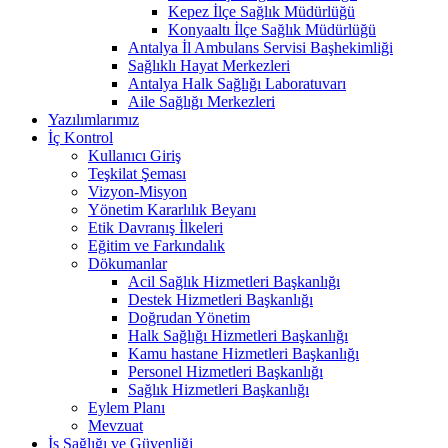
Kepez İlçe Sağlık Müdürlüğü
Konyaaltı İlçe Sağlık Müdürlüğü
Antalya İl Ambulans Servisi Başhekimliği
Sağlıklı Hayat Merkezleri
Antalya Halk Sağlığı Laboratuvarı
Aile Sağlığı Merkezleri
Yazılımlarımız
İç Kontrol
Kullanıcı Giriş
Teşkilat Şeması
Vizyon-Misyon
Yönetim Kararlılık Beyanı
Etik Davranış İlkeleri
Eğitim ve Farkındalık
Dökumanlar
Acil Sağlık Hizmetleri Başkanlığı
Destek Hizmetleri Başkanlığı
Doğrudan Yönetim
Halk Sağlığı Hizmetleri Başkanlığı
Kamu hastane Hizmetleri Başkanlığı
Personel Hizmetleri Başkanlığı
Sağlık Hizmetleri Başkanlığı
Eylem Planı
Mevzuat
İş Sağlığı ve Güvenliği