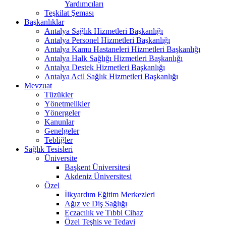
Yardımcıları
Teşkilat Şeması
Başkanlıklar
Antalya Sağlık Hizmetleri Başkanlığı
Antalya Personel Hizmetleri Başkanlığı
Antalya Kamu Hastaneleri Hizmetleri Başkanlığı
Antalya Halk Sağlığı Hizmetleri Başkanlığı
Antalya Destek Hizmetleri Başkanlığı
Antalya Acil Sağlık Hizmetleri Başkanlığı
Mevzuat
Tüzükler
Yönetmelikler
Yönergeler
Kanunlar
Genelgeler
Tebliğler
Sağlık Tesisleri
Üniversite
Başkent Üniversitesi
Akdeniz Üniversitesi
Özel
İlkyardım Eğitim Merkezleri
Ağız ve Diş Sağlığı
Eczacılık ve Tıbbi Cihaz
Özel Teşhis ve Tedavi