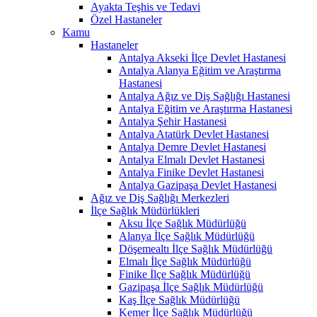
Ayakta Teşhis ve Tedavi
Özel Hastaneler
Kamu
Hastaneler
Antalya Akseki İlçe Devlet Hastanesi
Antalya Alanya Eğitim ve Araştırma
Hastanesi
Antalya Ağız ve Diş Sağlığı Hastanesi
Antalya Eğitim ve Araştırma Hastanesi
Antalya Şehir Hastanesi
Antalya Atatürk Devlet Hastanesi
Antalya Demre Devlet Hastanesi
Antalya Elmalı Devlet Hastanesi
Antalya Finike Devlet Hastanesi
Antalya Gazipaşa Devlet Hastanesi
Ağız ve Diş Sağlığı Merkezleri
İlçe Sağlık Müdürlükleri
Aksu İlçe Sağlık Müdürlüğü
Alanya İlçe Sağlık Müdürlüğü
Döşemealtı İlçe Sağlık Müdürlüğü
Elmalı İlçe Sağlık Müdürlüğü
Finike İlçe Sağlık Müdürlüğü
Gazipaşa İlçe Sağlık Müdürlüğü
Kaş İlçe Sağlık Müdürlüğü
Kemer İlçe Sağlık Müdürlüğü