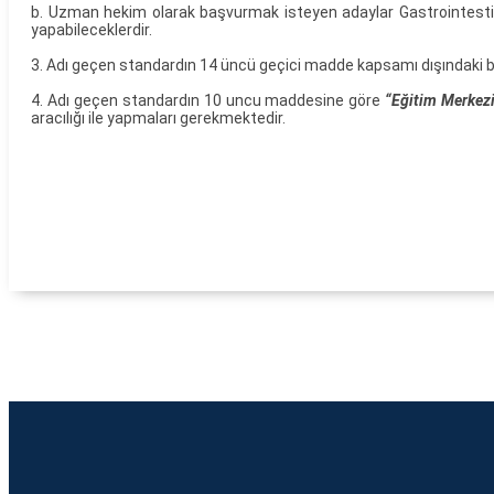
b. Uzman hekim olarak başvurmak isteyen adaylar Gastrointestin
yapabileceklerdir.
3. Adı geçen standardın 14 üncü geçici madde kapsamı dışındaki baş
4. Adı geçen standardın 10 uncu maddesine göre
“Eğitim Merkez
aracılığı ile yapmaları gerekmektedir.