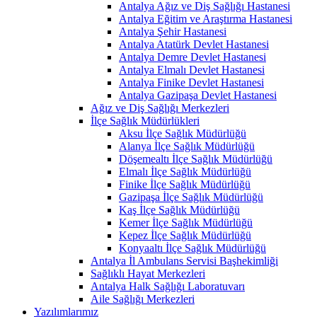
Antalya Ağız ve Diş Sağlığı Hastanesi
Antalya Eğitim ve Araştırma Hastanesi
Antalya Şehir Hastanesi
Antalya Atatürk Devlet Hastanesi
Antalya Demre Devlet Hastanesi
Antalya Elmalı Devlet Hastanesi
Antalya Finike Devlet Hastanesi
Antalya Gazipaşa Devlet Hastanesi
Ağız ve Diş Sağlığı Merkezleri
İlçe Sağlık Müdürlükleri
Aksu İlçe Sağlık Müdürlüğü
Alanya İlçe Sağlık Müdürlüğü
Döşemealtı İlçe Sağlık Müdürlüğü
Elmalı İlçe Sağlık Müdürlüğü
Finike İlçe Sağlık Müdürlüğü
Gazipaşa İlçe Sağlık Müdürlüğü
Kaş İlçe Sağlık Müdürlüğü
Kemer İlçe Sağlık Müdürlüğü
Kepez İlçe Sağlık Müdürlüğü
Konyaaltı İlçe Sağlık Müdürlüğü
Antalya İl Ambulans Servisi Başhekimliği
Sağlıklı Hayat Merkezleri
Antalya Halk Sağlığı Laboratuvarı
Aile Sağlığı Merkezleri
Yazılımlarımız