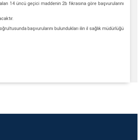
alan 14 üncü geçici maddenin 2b fıkrasına göre başvurularını
caktır.
ğrultusunda başvurularını bulundukları ilin il sağlık müdürlüğü