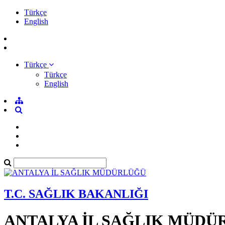
Türkçe
English
Türkçe
Türkçe
English
T.C. SAĞLIK BAKANLIĞI
ANTALYA İL SAĞLIK MÜDÜ