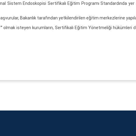
al Sistem Endoskopisi Sertifikalı Eğitim Programı Standardında yer 
vurular, Bakanlık tarafından yetkilendirilen eğitim merkezlerine yapıla
i”
olmak isteyen kurumların, Sertifikalı Eğitim Yönetmeliği hükümleri do