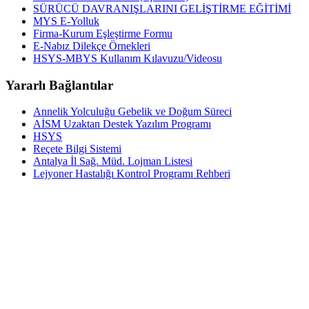
SÜRÜCÜ DAVRANIŞLARINI GELİŞTİRME EĞİTİMİ
MYS E-Yolluk
Firma-Kurum Eşleştirme Formu
E-Nabız Dilekçe Örnekleri
HSYS-MBYS Kullanım Kılavuzu/Videosu
Yararlı Bağlantılar
Annelik Yolculuğu Gebelik ve Doğum Süreci
AİSM Uzaktan Destek Yazılım Programı
HSYS
Reçete Bilgi Sistemi
Antalya İl Sağ. Müd. Lojman Listesi
Lejyoner Hastalığı Kontrol Programı Rehberi