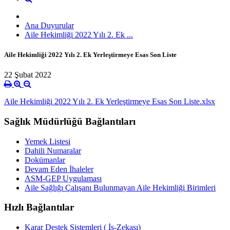
Ana Duyurular
Aile Hekimliği 2022 Yılı 2. Ek ...
Aile Hekimliği 2022 Yılı 2. Ek Yerleştirmeye Esas Son Liste
22 Şubat 2022
Aile Hekimliği 2022 Yılı 2. Ek Yerleştirmeye Esas Son Liste.xlsx
Sağlık Müdürlüğü Bağlantıları
Yemek Listesi
Dahili Numaralar
Dokümanlar
Devam Eden İhaleler
ASM-GEP Uygulaması
Aile Sağlığı Çalışanı Bulunmayan Aile Hekimliği Birimleri
Hızlı Bağlantılar
Karar Destek Sistemleri ( İş-Zekası)