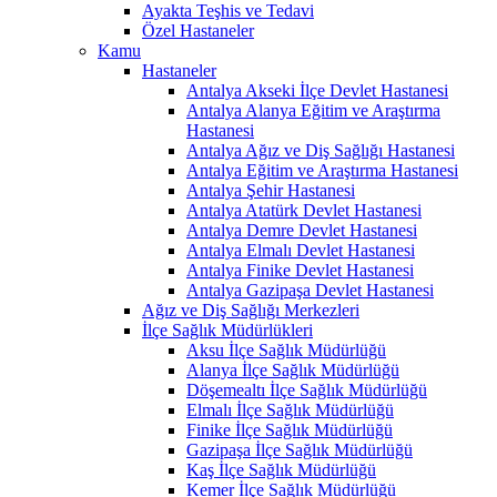
Ayakta Teşhis ve Tedavi
Özel Hastaneler
Kamu
Hastaneler
Antalya Akseki İlçe Devlet Hastanesi
Antalya Alanya Eğitim ve Araştırma
Hastanesi
Antalya Ağız ve Diş Sağlığı Hastanesi
Antalya Eğitim ve Araştırma Hastanesi
Antalya Şehir Hastanesi
Antalya Atatürk Devlet Hastanesi
Antalya Demre Devlet Hastanesi
Antalya Elmalı Devlet Hastanesi
Antalya Finike Devlet Hastanesi
Antalya Gazipaşa Devlet Hastanesi
Ağız ve Diş Sağlığı Merkezleri
İlçe Sağlık Müdürlükleri
Aksu İlçe Sağlık Müdürlüğü
Alanya İlçe Sağlık Müdürlüğü
Döşemealtı İlçe Sağlık Müdürlüğü
Elmalı İlçe Sağlık Müdürlüğü
Finike İlçe Sağlık Müdürlüğü
Gazipaşa İlçe Sağlık Müdürlüğü
Kaş İlçe Sağlık Müdürlüğü
Kemer İlçe Sağlık Müdürlüğü