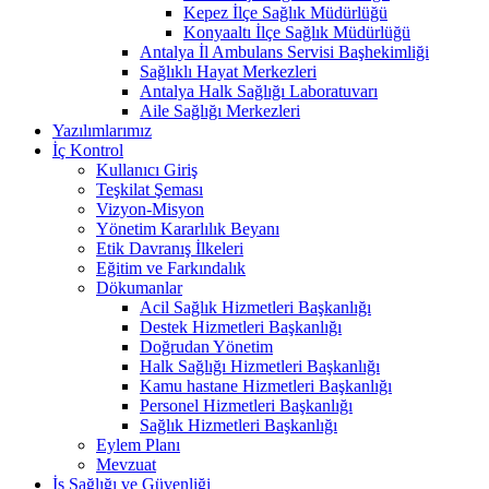
Kepez İlçe Sağlık Müdürlüğü
Konyaaltı İlçe Sağlık Müdürlüğü
Antalya İl Ambulans Servisi Başhekimliği
Sağlıklı Hayat Merkezleri
Antalya Halk Sağlığı Laboratuvarı
Aile Sağlığı Merkezleri
Yazılımlarımız
İç Kontrol
Kullanıcı Giriş
Teşkilat Şeması
Vizyon-Misyon
Yönetim Kararlılık Beyanı
Etik Davranış İlkeleri
Eğitim ve Farkındalık
Dökumanlar
Acil Sağlık Hizmetleri Başkanlığı
Destek Hizmetleri Başkanlığı
Doğrudan Yönetim
Halk Sağlığı Hizmetleri Başkanlığı
Kamu hastane Hizmetleri Başkanlığı
Personel Hizmetleri Başkanlığı
Sağlık Hizmetleri Başkanlığı
Eylem Planı
Mevzuat
İş Sağlığı ve Güvenliği