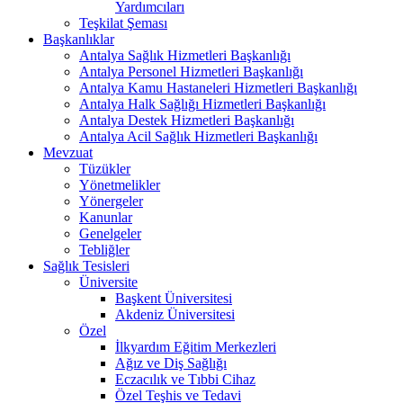
Yardımcıları
Teşkilat Şeması
Başkanlıklar
Antalya Sağlık Hizmetleri Başkanlığı
Antalya Personel Hizmetleri Başkanlığı
Antalya Kamu Hastaneleri Hizmetleri Başkanlığı
Antalya Halk Sağlığı Hizmetleri Başkanlığı
Antalya Destek Hizmetleri Başkanlığı
Antalya Acil Sağlık Hizmetleri Başkanlığı
Mevzuat
Tüzükler
Yönetmelikler
Yönergeler
Kanunlar
Genelgeler
Tebliğler
Sağlık Tesisleri
Üniversite
Başkent Üniversitesi
Akdeniz Üniversitesi
Özel
İlkyardım Eğitim Merkezleri
Ağız ve Diş Sağlığı
Eczacılık ve Tıbbi Cihaz
Özel Teşhis ve Tedavi