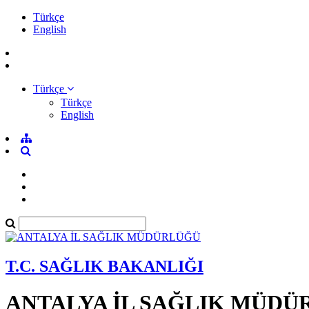
Türkçe
English
Türkçe
Türkçe
English
T.C. SAĞLIK BAKANLIĞI
ANTALYA İL SAĞLIK MÜDÜ