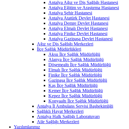
Antalya Ağız ve Diş Sağlığı Hastanesi
Antalya Eğitim ve Araştırma Hastanesi
Antalya Şehir Hastanesi
Antalya Atatürk Devlet Hastanesi
Antalya Demre Devlet Hastanesi
Antalya Elmalı Devlet Hastanesi
Antalya Finike Devlet Hastanesi
Antalya Gazipaşa Devlet Hastanesi
Ağız ve Diş Sağlığı Merkezleri
İlçe Sağlık Müdürlükleri
Aksu İlçe Sağlık Müdürlüğü
Alanya İlçe Sağlık Müdürlüğü
Döşemealtı İlçe Sağlık Müdürlüğü
Elmalı İlçe Sağlık Müdürlüğü
Finike İlçe Sağlık Müdürlüğü
Gazipaşa İlçe Sağlık Müdürlüğü
Kaş İlçe Sağlık Müdürlüğü
Kemer İlçe Sağlık Müdürlüğü
Kepez İlçe Sağlık Müdürlüğü
Konyaaltı İlçe Sağlık Müdürlüğü
Antalya İl Ambulans Servisi Başhekimliği
Sağlıklı Hayat Merkezleri
Antalya Halk Sağlığı Laboratuvarı
Aile Sağlığı Merkezleri
Yazılımlarımız