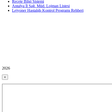
Reçete Bilgi Sistemi
Antalya İl Sağ. Müd. Lojman Listesi
Lejyoner Hastalığı Kontrol Programı Rehberi
2026
×