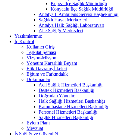
Kepez İlçe Sağlık Müdürlüğü
Konyaaltı İlçe Sağlık Müdürlüğü
Antalya İl Ambulans Servisi Başhekimliği
Sağlıklı Hayat Merkezleri
Antalya Halk Sağlığı Laboratuvarı
Aile Sağlığı Merkezleri
Yazılımlarımız
İç Kontrol
Kullanıcı Giriş
Teşkilat Şeması
Vizyon-Misyon
Yönetim Kararlılık Beyanı
Etik Davranış İlkeleri
Eğitim ve Farkındalık
Dökumanlar
Acil Sağlık Hizmetleri Başkanlığı
Destek Hizmetleri Başkanlığı
Doğrudan Yönetim
Halk Sağlığı Hizmetleri Başkanlığı
Kamu hastane Hizmetleri Başkanlığı
Personel Hizmetleri Başkanlığı
Sağlık Hizmetleri Başkanlığı
Eylem Planı
Mevzuat
İş Sağlığı ve Güvenliği