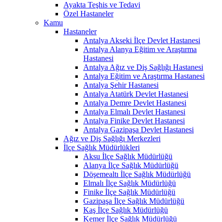
Ayakta Teşhis ve Tedavi
Özel Hastaneler
Kamu
Hastaneler
Antalya Akseki İlçe Devlet Hastanesi
Antalya Alanya Eğitim ve Araştırma
Hastanesi
Antalya Ağız ve Diş Sağlığı Hastanesi
Antalya Eğitim ve Araştırma Hastanesi
Antalya Şehir Hastanesi
Antalya Atatürk Devlet Hastanesi
Antalya Demre Devlet Hastanesi
Antalya Elmalı Devlet Hastanesi
Antalya Finike Devlet Hastanesi
Antalya Gazipaşa Devlet Hastanesi
Ağız ve Diş Sağlığı Merkezleri
İlçe Sağlık Müdürlükleri
Aksu İlçe Sağlık Müdürlüğü
Alanya İlçe Sağlık Müdürlüğü
Döşemealtı İlçe Sağlık Müdürlüğü
Elmalı İlçe Sağlık Müdürlüğü
Finike İlçe Sağlık Müdürlüğü
Gazipaşa İlçe Sağlık Müdürlüğü
Kaş İlçe Sağlık Müdürlüğü
Kemer İlçe Sağlık Müdürlüğü