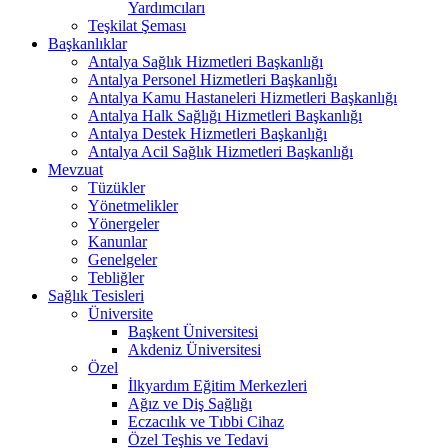
Yardımcıları
Teşkilat Şeması
Başkanlıklar
Antalya Sağlık Hizmetleri Başkanlığı
Antalya Personel Hizmetleri Başkanlığı
Antalya Kamu Hastaneleri Hizmetleri Başkanlığı
Antalya Halk Sağlığı Hizmetleri Başkanlığı
Antalya Destek Hizmetleri Başkanlığı
Antalya Acil Sağlık Hizmetleri Başkanlığı
Mevzuat
Tüzükler
Yönetmelikler
Yönergeler
Kanunlar
Genelgeler
Tebliğler
Sağlık Tesisleri
Üniversite
Başkent Üniversitesi
Akdeniz Üniversitesi
Özel
İlkyardım Eğitim Merkezleri
Ağız ve Diş Sağlığı
Eczacılık ve Tıbbi Cihaz
Özel Teşhis ve Tedavi