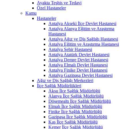
Ayakta Teşhis ve Tedavi
Özel Hastaneler
Kamu
Hastaneler
Antalya Akseki İlçe Devlet Hastanesi
Antalya Alanya Eğitim ve Araştırma
Hastanesi
Antalya Ağız ve Diş Sağlığı Hastanesi
Antalya Eğitim ve Araştırma Hastanesi
Antalya Şehir Hastanesi
Antalya Atatürk Devlet Hastanesi
Antalya Demre Devlet Hastanesi
Antalya Elmalı Devlet Hastanesi
Antalya Finike Devlet Hastanesi
Antalya Gazipaşa Devlet Hastanesi
Ağız ve Diş Sağlığı Merkezleri
İlçe Sağlık Müdürlükleri
Aksu İlçe Sağlık Müdürlüğü
Alanya İlçe Sağlık Müdürlüğü
Döşemealtı İlçe Sağlık Müdürlüğü
Elmalı İlçe Sağlık Müdürlüğü
Finike İlçe Sağlık Müdürlüğü
Gazipaşa İlçe Sağlık Müdürlüğü
Kaş İlçe Sağlık Müdürlüğü
Kemer İlçe Sağlık Müdürlüğü