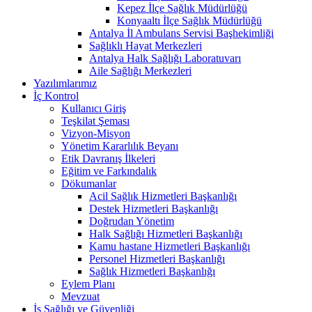
Kepez İlçe Sağlık Müdürlüğü
Konyaaltı İlçe Sağlık Müdürlüğü
Antalya İl Ambulans Servisi Başhekimliği
Sağlıklı Hayat Merkezleri
Antalya Halk Sağlığı Laboratuvarı
Aile Sağlığı Merkezleri
Yazılımlarımız
İç Kontrol
Kullanıcı Giriş
Teşkilat Şeması
Vizyon-Misyon
Yönetim Kararlılık Beyanı
Etik Davranış İlkeleri
Eğitim ve Farkındalık
Dökumanlar
Acil Sağlık Hizmetleri Başkanlığı
Destek Hizmetleri Başkanlığı
Doğrudan Yönetim
Halk Sağlığı Hizmetleri Başkanlığı
Kamu hastane Hizmetleri Başkanlığı
Personel Hizmetleri Başkanlığı
Sağlık Hizmetleri Başkanlığı
Eylem Planı
Mevzuat
İş Sağlığı ve Güvenliği