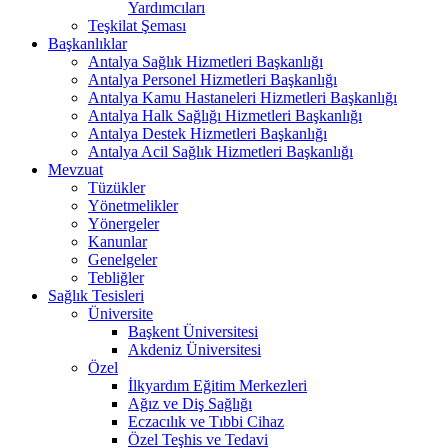
Yardımcıları
Teşkilat Şeması
Başkanlıklar
Antalya Sağlık Hizmetleri Başkanlığı
Antalya Personel Hizmetleri Başkanlığı
Antalya Kamu Hastaneleri Hizmetleri Başkanlığı
Antalya Halk Sağlığı Hizmetleri Başkanlığı
Antalya Destek Hizmetleri Başkanlığı
Antalya Acil Sağlık Hizmetleri Başkanlığı
Mevzuat
Tüzükler
Yönetmelikler
Yönergeler
Kanunlar
Genelgeler
Tebliğler
Sağlık Tesisleri
Üniversite
Başkent Üniversitesi
Akdeniz Üniversitesi
Özel
İlkyardım Eğitim Merkezleri
Ağız ve Diş Sağlığı
Eczacılık ve Tıbbi Cihaz
Özel Teşhis ve Tedavi