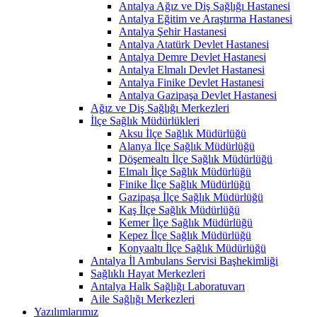
Antalya Ağız ve Diş Sağlığı Hastanesi
Antalya Eğitim ve Araştırma Hastanesi
Antalya Şehir Hastanesi
Antalya Atatürk Devlet Hastanesi
Antalya Demre Devlet Hastanesi
Antalya Elmalı Devlet Hastanesi
Antalya Finike Devlet Hastanesi
Antalya Gazipaşa Devlet Hastanesi
Ağız ve Diş Sağlığı Merkezleri
İlçe Sağlık Müdürlükleri
Aksu İlçe Sağlık Müdürlüğü
Alanya İlçe Sağlık Müdürlüğü
Döşemealtı İlçe Sağlık Müdürlüğü
Elmalı İlçe Sağlık Müdürlüğü
Finike İlçe Sağlık Müdürlüğü
Gazipaşa İlçe Sağlık Müdürlüğü
Kaş İlçe Sağlık Müdürlüğü
Kemer İlçe Sağlık Müdürlüğü
Kepez İlçe Sağlık Müdürlüğü
Konyaaltı İlçe Sağlık Müdürlüğü
Antalya İl Ambulans Servisi Başhekimliği
Sağlıklı Hayat Merkezleri
Antalya Halk Sağlığı Laboratuvarı
Aile Sağlığı Merkezleri
Yazılımlarımız