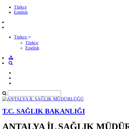
Türkçe
English
Türkçe
Türkçe
English
T.C. SAĞLIK BAKANLIĞI
ANTALYA İL SAĞLIK MÜDÜ