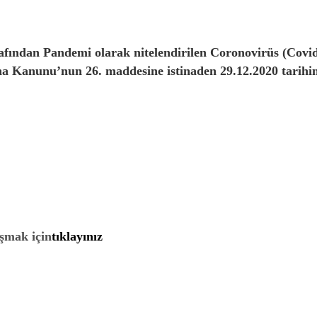
afından Pandemi olarak nitelendirilen Coronovirüs (Covi
a Kanunu’nun 26. maddesine istinaden 29.12.2020 tarihin
şmak için
tıklayınız