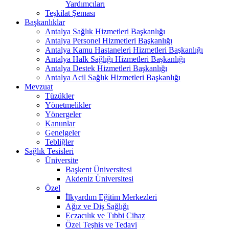
Yardımcıları
Teşkilat Şeması
Başkanlıklar
Antalya Sağlık Hizmetleri Başkanlığı
Antalya Personel Hizmetleri Başkanlığı
Antalya Kamu Hastaneleri Hizmetleri Başkanlığı
Antalya Halk Sağlığı Hizmetleri Başkanlığı
Antalya Destek Hizmetleri Başkanlığı
Antalya Acil Sağlık Hizmetleri Başkanlığı
Mevzuat
Tüzükler
Yönetmelikler
Yönergeler
Kanunlar
Genelgeler
Tebliğler
Sağlık Tesisleri
Üniversite
Başkent Üniversitesi
Akdeniz Üniversitesi
Özel
İlkyardım Eğitim Merkezleri
Ağız ve Diş Sağlığı
Eczacılık ve Tıbbi Cihaz
Özel Teşhis ve Tedavi