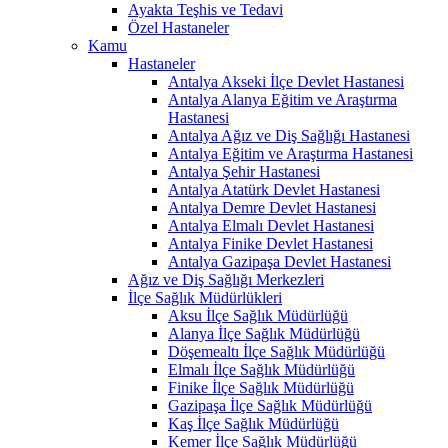
Ayakta Teşhis ve Tedavi
Özel Hastaneler
Kamu
Hastaneler
Antalya Akseki İlçe Devlet Hastanesi
Antalya Alanya Eğitim ve Araştırma
Hastanesi
Antalya Ağız ve Diş Sağlığı Hastanesi
Antalya Eğitim ve Araştırma Hastanesi
Antalya Şehir Hastanesi
Antalya Atatürk Devlet Hastanesi
Antalya Demre Devlet Hastanesi
Antalya Elmalı Devlet Hastanesi
Antalya Finike Devlet Hastanesi
Antalya Gazipaşa Devlet Hastanesi
Ağız ve Diş Sağlığı Merkezleri
İlçe Sağlık Müdürlükleri
Aksu İlçe Sağlık Müdürlüğü
Alanya İlçe Sağlık Müdürlüğü
Döşemealtı İlçe Sağlık Müdürlüğü
Elmalı İlçe Sağlık Müdürlüğü
Finike İlçe Sağlık Müdürlüğü
Gazipaşa İlçe Sağlık Müdürlüğü
Kaş İlçe Sağlık Müdürlüğü
Kemer İlçe Sağlık Müdürlüğü