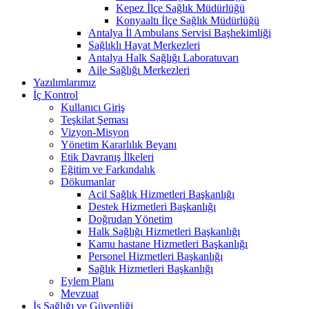
Kepez İlçe Sağlık Müdürlüğü
Konyaaltı İlçe Sağlık Müdürlüğü
Antalya İl Ambulans Servisi Başhekimliği
Sağlıklı Hayat Merkezleri
Antalya Halk Sağlığı Laboratuvarı
Aile Sağlığı Merkezleri
Yazılımlarımız
İç Kontrol
Kullanıcı Giriş
Teşkilat Şeması
Vizyon-Misyon
Yönetim Kararlılık Beyanı
Etik Davranış İlkeleri
Eğitim ve Farkındalık
Dökumanlar
Acil Sağlık Hizmetleri Başkanlığı
Destek Hizmetleri Başkanlığı
Doğrudan Yönetim
Halk Sağlığı Hizmetleri Başkanlığı
Kamu hastane Hizmetleri Başkanlığı
Personel Hizmetleri Başkanlığı
Sağlık Hizmetleri Başkanlığı
Eylem Planı
Mevzuat
İş Sağlığı ve Güvenliği