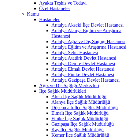
Ayakta Teşhis ve Tedavi
Özel Hastaneler
Kamu
Hastaneler
Antalya Akseki İlçe Devlet Hastanesi
Antalya Alanya Eğitim ve Araştırma
Hastanesi
Antalya Ağız ve Diş Sağlığı Hastanesi
Antalya Eğitim ve Araştırma Hastanesi
Antalya Şehir Hastanesi
Antalya Atatürk Devlet Hastanesi
Antalya Demre Devlet Hastanesi
Antalya Elmalı Devlet Hastanesi
Antalya Finike Devlet Hastanesi
Antalya Gazipaşa Devlet Hastanesi
Ağız ve Diş Sağlığı Merkezleri
İlçe Sağlık Müdürlükleri
Aksu İlçe Sağlık Müdürlüğü
Alanya İlçe Sağlık Müdürlüğü
Döşemealtı İlçe Sağlık Müdürlüğü
Elmalı İlçe Sağlık Müdürlüğü
Finike İlçe Sağlık Müdürlüğü
Gazipaşa İlçe Sağlık Müdürlüğü
Kaş İlçe Sağlık Müdürlüğü
Kemer İlçe Sağlık Müdürlüğü