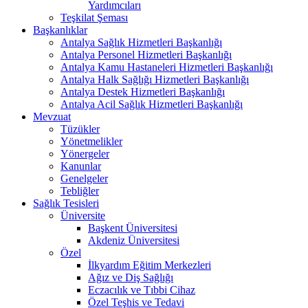
Yardımcıları
Teşkilat Şeması
Başkanlıklar
Antalya Sağlık Hizmetleri Başkanlığı
Antalya Personel Hizmetleri Başkanlığı
Antalya Kamu Hastaneleri Hizmetleri Başkanlığı
Antalya Halk Sağlığı Hizmetleri Başkanlığı
Antalya Destek Hizmetleri Başkanlığı
Antalya Acil Sağlık Hizmetleri Başkanlığı
Mevzuat
Tüzükler
Yönetmelikler
Yönergeler
Kanunlar
Genelgeler
Tebliğler
Sağlık Tesisleri
Üniversite
Başkent Üniversitesi
Akdeniz Üniversitesi
Özel
İlkyardım Eğitim Merkezleri
Ağız ve Diş Sağlığı
Eczacılık ve Tıbbi Cihaz
Özel Teşhis ve Tedavi