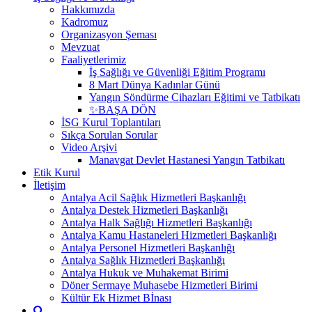
Hakkımızda
Kadromuz
Organizasyon Şeması
Mevzuat
Faaliyetlerimiz
İş Sağlığı ve Güvenliği Eğitim Programı
8 Mart Dünya Kadınlar Günü
Yangın Söndürme Cihazları Eğitimi ve Tatbikatı
✨BAŞA DÖN
İSG Kurul Toplantıları
Sıkça Sorulan Sorular
Video Arşivi
Manavgat Devlet Hastanesi Yangın Tatbikatı
Etik Kurul
İletişim
Antalya Acil Sağlık Hizmetleri Başkanlığı
Antalya Destek Hizmetleri Başkanlığı
Antalya Halk Sağlığı Hizmetleri Başkanlığı
Antalya Kamu Hastaneleri Hizmetleri Başkanlığı
Antalya Personel Hizmetleri Başkanlığı
Antalya Sağlık Hizmetleri Başkanlığı
Antalya Hukuk ve Muhakemat Birimi
Döner Sermaye Muhasebe Hizmetleri Birimi
Kültür Ek Hizmet Bİnası