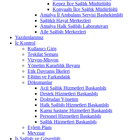
Kepez İlçe Sağlık Müdürlüğü
Konyaaltı İlçe Sağlık Müdürlüğü
Antalya İl Ambulans Servisi Başhekimliği
Sağlıklı Hayat Merkezleri
Antalya Halk Sağlığı Laboratuvarı
Aile Sağlığı Merkezleri
Yazılımlarımız
İç Kontrol
Kullanıcı Giriş
Teşkilat Şeması
Vizyon-Misyon
Yönetim Kararlılık Beyanı
Etik Davranış İlkeleri
Eğitim ve Farkındalık
Dökumanlar
Acil Sağlık Hizmetleri Başkanlığı
Destek Hizmetleri Başkanlığı
Doğrudan Yönetim
Halk Sağlığı Hizmetleri Başkanlığı
Kamu hastane Hizmetleri Başkanlığı
Personel Hizmetleri Başkanlığı
Sağlık Hizmetleri Başkanlığı
Eylem Planı
Mevzuat
İş Sağlığı ve Güvenliği