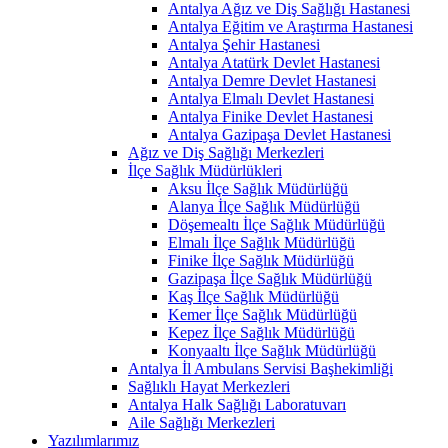
Antalya Ağız ve Diş Sağlığı Hastanesi
Antalya Eğitim ve Araştırma Hastanesi
Antalya Şehir Hastanesi
Antalya Atatürk Devlet Hastanesi
Antalya Demre Devlet Hastanesi
Antalya Elmalı Devlet Hastanesi
Antalya Finike Devlet Hastanesi
Antalya Gazipaşa Devlet Hastanesi
Ağız ve Diş Sağlığı Merkezleri
İlçe Sağlık Müdürlükleri
Aksu İlçe Sağlık Müdürlüğü
Alanya İlçe Sağlık Müdürlüğü
Döşemealtı İlçe Sağlık Müdürlüğü
Elmalı İlçe Sağlık Müdürlüğü
Finike İlçe Sağlık Müdürlüğü
Gazipaşa İlçe Sağlık Müdürlüğü
Kaş İlçe Sağlık Müdürlüğü
Kemer İlçe Sağlık Müdürlüğü
Kepez İlçe Sağlık Müdürlüğü
Konyaaltı İlçe Sağlık Müdürlüğü
Antalya İl Ambulans Servisi Başhekimliği
Sağlıklı Hayat Merkezleri
Antalya Halk Sağlığı Laboratuvarı
Aile Sağlığı Merkezleri
Yazılımlarımız