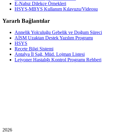
E-Nabız Dilekçe Örnekleri
HSYS-MBYS Kullanım Kılavuzu/Videosu
Yararlı Bağlantılar
Annelik Yolculuğu Gebelik ve Doğum Süreci
AİSM Uzaktan Destek Yazılım Programı
HSYS
Reçete Bilgi Sistemi
Antalya İl Sağ. Müd. Lojman Listesi
Lejyoner Hastalığı Kontrol Programı Rehberi
2026