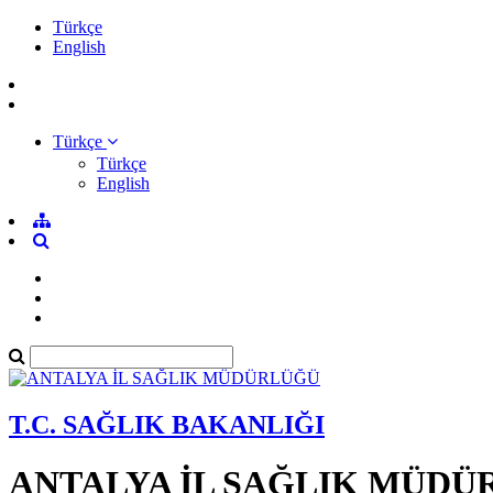
Türkçe
English
Türkçe
Türkçe
English
T.C. SAĞLIK BAKANLIĞI
ANTALYA İL SAĞLIK MÜDÜ