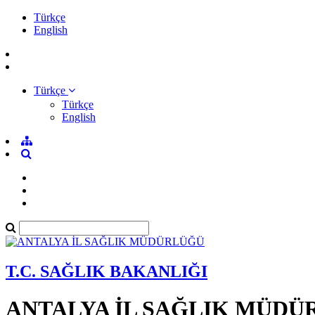
Türkçe
English
Türkçe
Türkçe
English
T.C. SAĞLIK BAKANLIĞI
ANTALYA İL SAĞLIK MÜDÜ