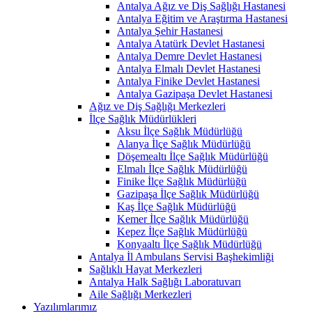
Antalya Ağız ve Diş Sağlığı Hastanesi
Antalya Eğitim ve Araştırma Hastanesi
Antalya Şehir Hastanesi
Antalya Atatürk Devlet Hastanesi
Antalya Demre Devlet Hastanesi
Antalya Elmalı Devlet Hastanesi
Antalya Finike Devlet Hastanesi
Antalya Gazipaşa Devlet Hastanesi
Ağız ve Diş Sağlığı Merkezleri
İlçe Sağlık Müdürlükleri
Aksu İlçe Sağlık Müdürlüğü
Alanya İlçe Sağlık Müdürlüğü
Döşemealtı İlçe Sağlık Müdürlüğü
Elmalı İlçe Sağlık Müdürlüğü
Finike İlçe Sağlık Müdürlüğü
Gazipaşa İlçe Sağlık Müdürlüğü
Kaş İlçe Sağlık Müdürlüğü
Kemer İlçe Sağlık Müdürlüğü
Kepez İlçe Sağlık Müdürlüğü
Konyaaltı İlçe Sağlık Müdürlüğü
Antalya İl Ambulans Servisi Başhekimliği
Sağlıklı Hayat Merkezleri
Antalya Halk Sağlığı Laboratuvarı
Aile Sağlığı Merkezleri
Yazılımlarımız