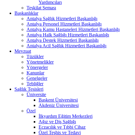
Yardımcıları
Teşkilat Şeması
Başkanlıklar
Antalya Sağlık Hizmetleri Başkanlığı
Antalya Personel Hizmetleri Başkanlığı
Antalya Kamu Hastaneleri Hizmetleri Başkanlığı
Antalya Halk Sağlığı Hizmetleri Başkanlığı
Antalya Destek Hizmetleri Başkanlığı
Antalya Acil Sağlık Hizmetleri Başkanlığı
Mevzuat
Tüzükler
Yönetmelikler
Yönergeler
Kanunlar
Genelgeler
Tebliğler
Sağlık Tesisleri
Üniversite
Başkent Üniversitesi
Akdeniz Üniversitesi
Özel
İlkyardım Eğitim Merkezleri
Ağız ve Diş Sağlığı
Eczacılık ve Tıbbi Cihaz
Özel Teşhis ve Tedavi