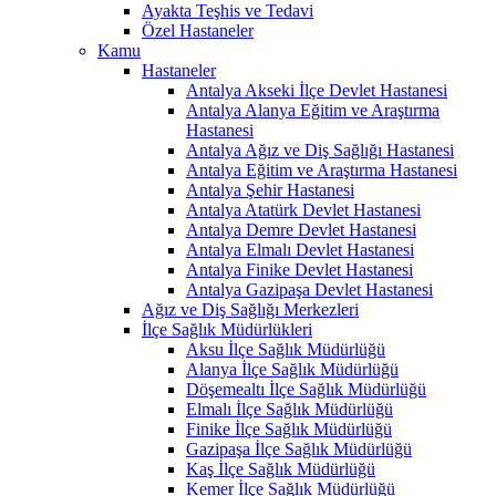
Ayakta Teşhis ve Tedavi
Özel Hastaneler
Kamu
Hastaneler
Antalya Akseki İlçe Devlet Hastanesi
Antalya Alanya Eğitim ve Araştırma
Hastanesi
Antalya Ağız ve Diş Sağlığı Hastanesi
Antalya Eğitim ve Araştırma Hastanesi
Antalya Şehir Hastanesi
Antalya Atatürk Devlet Hastanesi
Antalya Demre Devlet Hastanesi
Antalya Elmalı Devlet Hastanesi
Antalya Finike Devlet Hastanesi
Antalya Gazipaşa Devlet Hastanesi
Ağız ve Diş Sağlığı Merkezleri
İlçe Sağlık Müdürlükleri
Aksu İlçe Sağlık Müdürlüğü
Alanya İlçe Sağlık Müdürlüğü
Döşemealtı İlçe Sağlık Müdürlüğü
Elmalı İlçe Sağlık Müdürlüğü
Finike İlçe Sağlık Müdürlüğü
Gazipaşa İlçe Sağlık Müdürlüğü
Kaş İlçe Sağlık Müdürlüğü
Kemer İlçe Sağlık Müdürlüğü