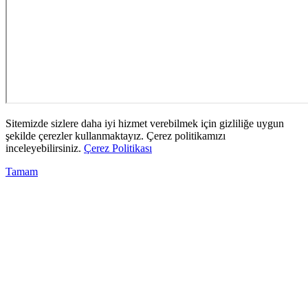
Sitemizde sizlere daha iyi hizmet verebilmek için gizliliğe uygun
şekilde çerezler kullanmaktayız. Çerez politikamızı
inceleyebilirsiniz.
Çerez Politikası
Tamam