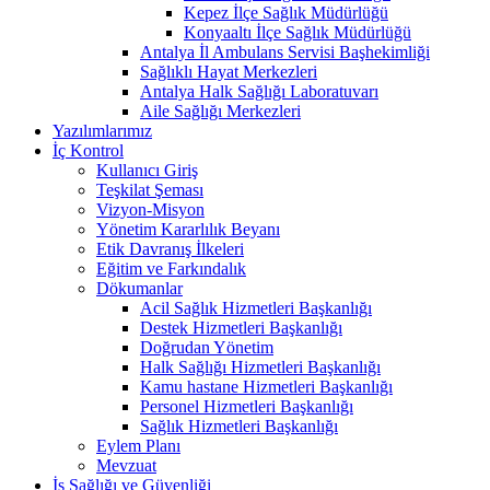
Kepez İlçe Sağlık Müdürlüğü
Konyaaltı İlçe Sağlık Müdürlüğü
Antalya İl Ambulans Servisi Başhekimliği
Sağlıklı Hayat Merkezleri
Antalya Halk Sağlığı Laboratuvarı
Aile Sağlığı Merkezleri
Yazılımlarımız
İç Kontrol
Kullanıcı Giriş
Teşkilat Şeması
Vizyon-Misyon
Yönetim Kararlılık Beyanı
Etik Davranış İlkeleri
Eğitim ve Farkındalık
Dökumanlar
Acil Sağlık Hizmetleri Başkanlığı
Destek Hizmetleri Başkanlığı
Doğrudan Yönetim
Halk Sağlığı Hizmetleri Başkanlığı
Kamu hastane Hizmetleri Başkanlığı
Personel Hizmetleri Başkanlığı
Sağlık Hizmetleri Başkanlığı
Eylem Planı
Mevzuat
İş Sağlığı ve Güvenliği