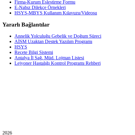
Firma-Kurum Eşleştirme Formu
E-Nabız Dilekçe Örnekleri
HSYS-MBYS Kullanım Kılavuzu/Videosu
Yararlı Bağlantılar
Annelik Yolculuğu Gebelik ve Doğum Süreci
AİSM Uzaktan Destek Yazılım Programı
HSYS
Reçete Bilgi Sistemi
Antalya İl Sağ. Müd. Lojman Listesi
Lejyoner Hastalığı Kontrol Programı Rehberi
2026