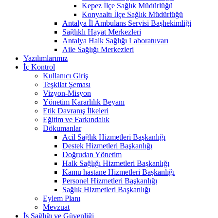
Kepez İlçe Sağlık Müdürlüğü
Konyaaltı İlçe Sağlık Müdürlüğü
Antalya İl Ambulans Servisi Başhekimliği
Sağlıklı Hayat Merkezleri
Antalya Halk Sağlığı Laboratuvarı
Aile Sağlığı Merkezleri
Yazılımlarımız
İç Kontrol
Kullanıcı Giriş
Teşkilat Şeması
Vizyon-Misyon
Yönetim Kararlılık Beyanı
Etik Davranış İlkeleri
Eğitim ve Farkındalık
Dökumanlar
Acil Sağlık Hizmetleri Başkanlığı
Destek Hizmetleri Başkanlığı
Doğrudan Yönetim
Halk Sağlığı Hizmetleri Başkanlığı
Kamu hastane Hizmetleri Başkanlığı
Personel Hizmetleri Başkanlığı
Sağlık Hizmetleri Başkanlığı
Eylem Planı
Mevzuat
İş Sağlığı ve Güvenliği