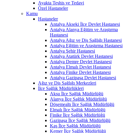
Ayakta Teşhis ve Tedavi
Özel Hastaneler
Kamu
Hastaneler
Antalya Akseki İlçe Devlet Hastanesi
Antalya Alanya Eğitim ve Araştırma
Hastanesi
Antalya Ağız ve Diş Sağlığı Hastanesi
Antalya Eğitim ve Araştırma Hastanesi
Antalya Şehir Hastanesi
Antalya Atatürk Devlet Hastanesi
Antalya Demre Devlet Hastanesi
Antalya Elmalı Devlet Hastanesi
Antalya Finike Devlet Hastanesi
Antalya Gazipaşa Devlet Hastanesi
Ağız ve Diş Sağlığı Merkezleri
İlçe Sağlık Müdürlükleri
Aksu İlçe Sağlık Müdürlüğü
Alanya İlçe Sağlık Müdürlüğü
Döşemealtı İlçe Sağlık Müdürlüğü
Elmalı İlçe Sağlık Müdürlüğü
Finike İlçe Sağlık Müdürlüğü
Gazipaşa İlçe Sağlık Müdürlüğü
Kaş İlçe Sağlık Müdürlüğü
Kemer İlçe Sağlık Müdürlüğü