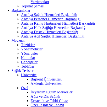
Yardımcıları
Teşkilat Şeması
Başkanlıklar
Antalya Sağlık Hizmetleri Başkanlığı
Antalya Personel Hizmetleri Başkanlığı
Antalya Kamu Hastaneleri Hizmetleri Başkanlığı
Antalya Halk Sağlığı Hizmetleri Başkanlığı
Antalya Destek Hizmetleri Başkanlığı
Antalya Acil Sağlık Hizmetleri Başkanlığı
Mevzuat
Tüzükler
Yönetmelikler
Yönergeler
Kanunlar
Genelgeler
Tebliğler
Sağlık Tesisleri
Üniversite
Başkent Üniversitesi
Akdeniz Üniversitesi
Özel
İlkyardım Eğitim Merkezleri
Ağız ve Diş Sağlığı
Eczacılık ve Tıbbi Cihaz
Özel Teşhis ve Tedavi