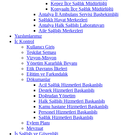
Kepez İlçe Sağlık Müdürlüğü
Konyaaltı İlçe Sağlık Müdürlüğü
Antalya İl Ambulans Servisi Başhekimliği
Sağlıklı Hayat Merkezleri
Antalya Halk Sağlığı Laboratuvarı
Aile Sağlığı Merkezleri
Yazılımlarımız
İç Kontrol
Kullanıcı Giriş
Teşkilat Şeması
Vizyon-Misyon
Yönetim Kararlılık Beyanı
Etik Davranış İlkeleri
Eğitim ve Farkındalık
Dökumanlar
Acil Sağlık Hizmetleri Başkanlığı
Destek Hizmetleri Başkanlığı
Doğrudan Yönetim
Halk Sağlığı Hizmetleri Başkanlığı
Kamu hastane Hizmetleri Başkanlığı
Personel Hizmetleri Başkanlığı
Sağlık Hizmetleri Başkanlığı
Eylem Planı
Mevzuat
İş Sağlığı ve Güvenliği