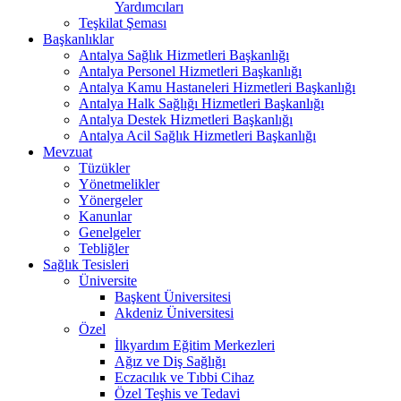
Yardımcıları
Teşkilat Şeması
Başkanlıklar
Antalya Sağlık Hizmetleri Başkanlığı
Antalya Personel Hizmetleri Başkanlığı
Antalya Kamu Hastaneleri Hizmetleri Başkanlığı
Antalya Halk Sağlığı Hizmetleri Başkanlığı
Antalya Destek Hizmetleri Başkanlığı
Antalya Acil Sağlık Hizmetleri Başkanlığı
Mevzuat
Tüzükler
Yönetmelikler
Yönergeler
Kanunlar
Genelgeler
Tebliğler
Sağlık Tesisleri
Üniversite
Başkent Üniversitesi
Akdeniz Üniversitesi
Özel
İlkyardım Eğitim Merkezleri
Ağız ve Diş Sağlığı
Eczacılık ve Tıbbi Cihaz
Özel Teşhis ve Tedavi