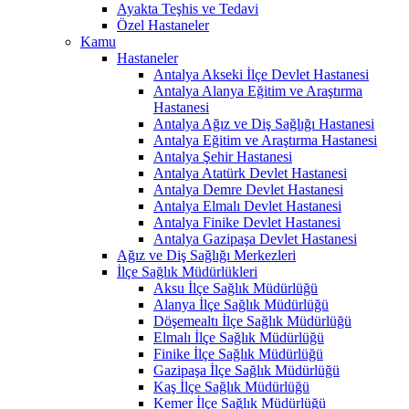
Ayakta Teşhis ve Tedavi
Özel Hastaneler
Kamu
Hastaneler
Antalya Akseki İlçe Devlet Hastanesi
Antalya Alanya Eğitim ve Araştırma
Hastanesi
Antalya Ağız ve Diş Sağlığı Hastanesi
Antalya Eğitim ve Araştırma Hastanesi
Antalya Şehir Hastanesi
Antalya Atatürk Devlet Hastanesi
Antalya Demre Devlet Hastanesi
Antalya Elmalı Devlet Hastanesi
Antalya Finike Devlet Hastanesi
Antalya Gazipaşa Devlet Hastanesi
Ağız ve Diş Sağlığı Merkezleri
İlçe Sağlık Müdürlükleri
Aksu İlçe Sağlık Müdürlüğü
Alanya İlçe Sağlık Müdürlüğü
Döşemealtı İlçe Sağlık Müdürlüğü
Elmalı İlçe Sağlık Müdürlüğü
Finike İlçe Sağlık Müdürlüğü
Gazipaşa İlçe Sağlık Müdürlüğü
Kaş İlçe Sağlık Müdürlüğü
Kemer İlçe Sağlık Müdürlüğü